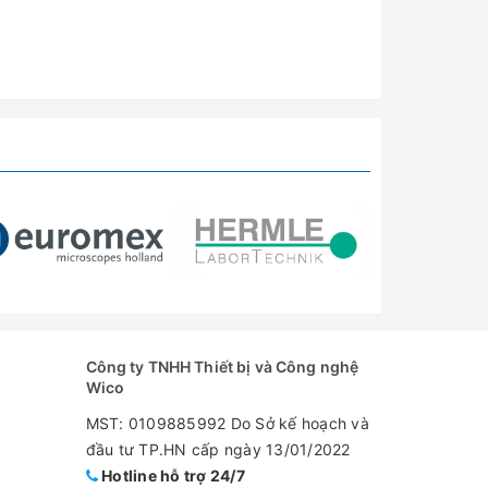
 1920 *
Công ty TNHH Thiết bị và Công nghệ
Wico
MST: 0109885992 Do Sở kế hoạch và
đầu tư TP.HN cấp ngày 13/01/2022
Hotline hỗ trợ 24/7