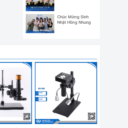
WICO TẠI TRIỂN
LÃM MEDI-PHARM
2024
Chúc Mừng Sinh
Nhật Hồng Nhung