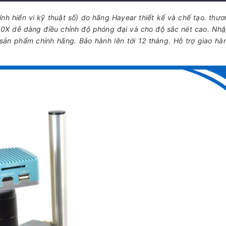
kính hiển vi kỹ thuật số) do hãng Hayear thiết kế và chế tạo. thươ
0X dễ dàng điều chỉnh độ phóng đại và cho độ sắc nét cao. Nh
ản phẩm chính hãng. Bảo hành lên tới 12 tháng. Hỗ trợ giao hà