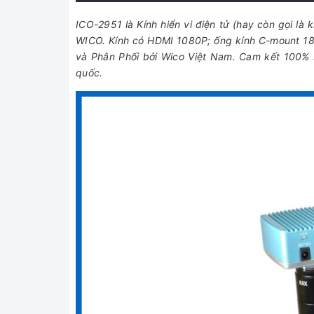
ICO-2951 là Kính hiển vi điện tử (hay còn gọi là 
WICO. Kính có HDMI 1080P; ống kính C-mount 18
và Phân Phối bởi Wico Việt Nam. Cam kết 100% s
quốc.