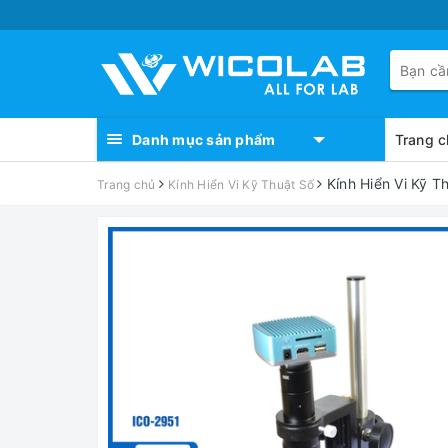
Danh mục sản phẩm
Trang c
Kính Hiển Vi Kỹ 
Trang chủ
Kính Hiển Vi Kỹ Thuật Số