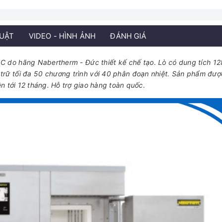
HUẬT
VIDEO - HÌNH ẢNH
ĐÁNH GIÁ
 do hãng Nabertherm - Đức thiết kế chế tạo. Lò có dung tích 128 
 trữ tối đa 50 chương trình với 40 phân đoạn nhiệt. Sản phẩm đư
n tới 12 tháng. Hỗ trợ giao hàng toàn quốc.