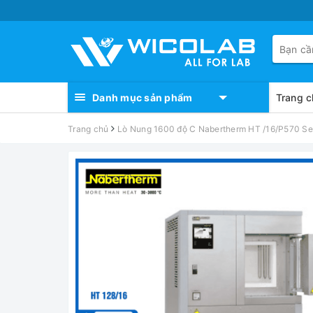
Danh mục sản phẩm
Trang c
Trang chủ
Lò Nung 1600 độ C Nabertherm HT /16/P570 Se