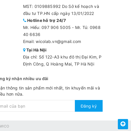
MST: 0109885992 Do Sở kế hoạch và
đầu tư TP.HN cấp ngày 13/01/2022
Hotline hỗ trợ 24/7
Mr. Hiếu:
097 906 5005
-
Mr. Tú: 0968
40 6636
Email: wicolab.vn@gmail.com
Tại Hà Nội
Địa chỉ: Số 122-A3 khu đô thị Đại Kim, P
Định Công, Q Hoàng Mai, TP Hà Nội
ng ký nhận nhiều ưu đãi
ận thông tin sản phẩm mới nhất, tin khuyến mãi và
iều hơn nữa.
Đăng ký
WICO