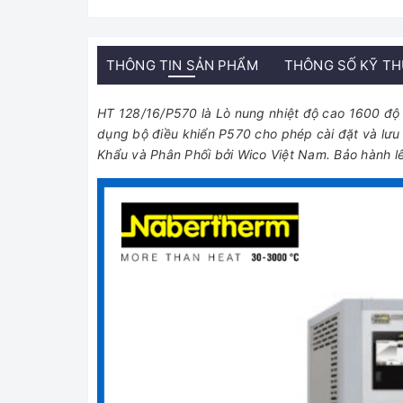
THÔNG TIN SẢN PHẨM
THÔNG SỐ KỸ T
HT 128/16/P570 là Lò nung nhiệt độ cao 1600 độ C
dụng bộ điều khiển P570 cho phép cài đặt và lưu
Khẩu và Phân Phối bởi Wico Việt Nam. Bảo hành lê