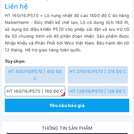
Liên hệ
HT 160/16/P570 ⭐ Lò nung nhiệt độ cao 1600 độ C do hãng
Nabertherm - Đức thiết kế chế tạo. Lò có dung tích 160 lít,
sử dụng bộ điều khiển P570 cho phép cài đặt và lưu trữ tối
đa 50 chương trình với 40 phân đoạn nhiệt. Sản phẩm được
Nhập Khẩu và Phân Phối bởi Wico Việt Nam. Bảo hành lên tới
12 tháng. Hỗ trợ giao hàng toàn quốc.
Tùy chọn:
HT 450/16/P570 | 450 Độ
HT 276/16/P570 | 276 Độ C
C
HT 160/16/P570 | 160 Độ C
HT 128/16/P570 | 128 Độ C
Yêu cầu báo giá
THÔNG TIN SẢN PHẨM