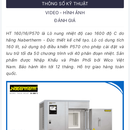
THÔNG SỐ KỸ THUẬT
VIDEO - HÌNH ẢNH
ĐÁNH GIÁ
HT 160/16/P570 là Lò nung nhiệt độ cao 1600 độ C do
hãng Nabertherm - Đức thiết kế chế tạo. Lò có dung tích
160 lít, sử dụng bộ điều khiển P570 cho phép cài đặt và
lưu trữ tối đa 50 chương trình với 40 phân đoạn nhiệt. Sản
phẩm được Nhập Khẩu và Phân Phối bởi Wico Việt
Nam. Bảo hành lên tới 12 tháng. Hỗ trợ giao hàng toàn
quốc.