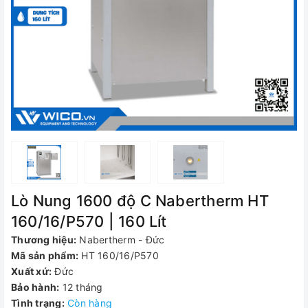
Lò Nung 1600 độ C Nabertherm HT
160/16/P570 | 160 Lít
Thương hiệu:
Nabertherm - Đức
Mã sản phẩm:
HT 160/16/P570
Xuất xứ:
Đức
Bảo hành:
12 tháng
Tình trạng:
Còn hàng