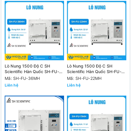
Lò Nung 1500 Độ C SH
Lò Nung 1500 Độ C SH
Scientific Hàn Quốc SH-FU-
Scientific Hàn Quốc SH-FU-
36MH | 36 Lít
22MH | 22 Lít
Mã: SH-FU-36MH
Mã: SH-FU-22MH
Liên hệ
Liên hệ