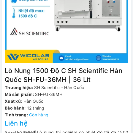
Lò Nung 1500 Độ C SH Scientific Hàn
Quốc SH-FU-36MH | 36 Lít
Thương hiệu:
SH Scientific - Hàn Quốc
Mã sản phẩm:
SH-FU-36MH
Xuất xứ:
Hàn Quốc
Bảo hành:
12 tháng
Tình trạng:
Còn hàng
Liên hệ
SH-FU-36MH🌟Lò nung thí nghiệm có nhiệt độ tối đa 1500