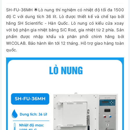
SH-FU-36MH 🌟Lò nung thí nghiệm có nhiệt độ tối đa 1500
độ C với dung tích 36 lít. Lò được thiết kế và chế tạo bởi
hãng SH Scientific - Hàn Quốc. Lò nung có kiểu cửa xoay
với bộ phận gia nhiệt bằng SiC Rod, gia nhiệt từ 2 phía. Sản
phẩm được nhập khẩu và phân phối chính hãng bởi
WICOLAB. Bảo hành lên tới 12 tháng. Hỗ trợ giao hàng toàn
quốc.