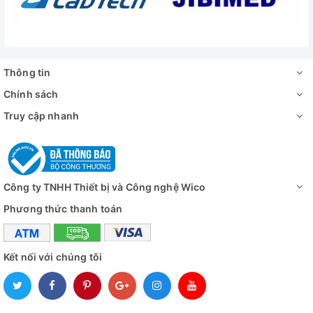
Khối lượng
154 Kg
Nguồn điện
230V, 50/60Hz, 27.7 A, 3 pha
Đánh giá
Thông tin
Chính sách
Truy cập nhanh
Công ty TNHH Thiết bị và Công nghệ Wico
Phương thức thanh toán
Kết nối với chúng tôi