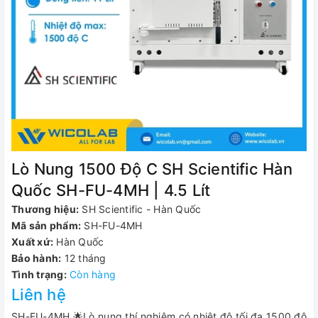
Lò Nung 1500 Độ C SH Scientific Hàn
Quốc SH-FU-4MH | 4.5 Lít
Thương hiệu:
SH Scientific - Hàn Quốc
Mã sản phẩm:
SH-FU-4MH
Xuất xứ:
Hàn Quốc
Bảo hành:
12 tháng
Tình trạng:
Còn hàng
Liên hệ
SH-FU-4MH 🌟Lò nung thí nghiệm có nhiệt độ tối đa 1500 độ