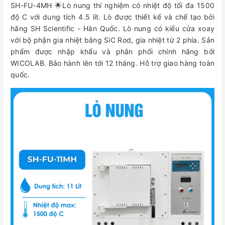
SH-FU-4MH 🌟Lò nung thí nghiệm có nhiệt độ tối đa 1500
độ C với dung tích 4.5 lít. Lò được thiết kế và chế tạo bởi
hãng SH Scientific - Hàn Quốc. Lò nung có kiểu cửa xoay
với bộ phận gia nhiệt bằng SiC Rod, gia nhiệt từ 2 phía. Sản
phẩm được nhập khẩu và phân phối chính hãng bởi
WICOLAB. Bảo hành lên tới 12 tháng. Hỗ trợ giao hàng toàn
quốc.