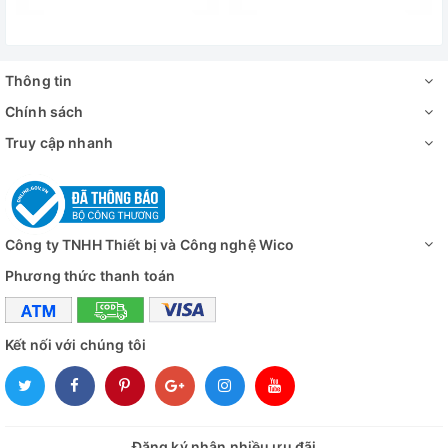
Nguồn điện
230V, 50/60Hz, 21.7A, 1 Pha
Đánh giá
Thông tin
Chính sách
Truy cập nhanh
Công ty TNHH Thiết bị và Công nghệ Wico
Phương thức thanh toán
Kết nối với chúng tôi
Đăng ký nhận nhiều ưu đãi