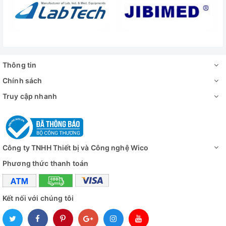
Thông tin
Chính sách
thực tế Máy Đồng Hoá Mẫu Daihan Hàn Quốc HG-15D-Set-
Truy cập nhanh
B
Công ty TNHH Thiết bị và Công nghệ Wico
Phương thức thanh toán
Kết nối với chúng tôi