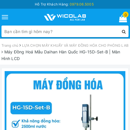
Hỗ Trợ Khách Hàng:
0979.06.5005
0
Toggle
navigation
Trang chủ
LỰA CHỌN MÁY KHUẤY VÀ MÁY ĐỒNG HÓA CHO PHÒNG LAB
Máy Đồng Hoá Mẫu Daihan Hàn Quốc HG-15D-Set-B | Màn
Hình LCD