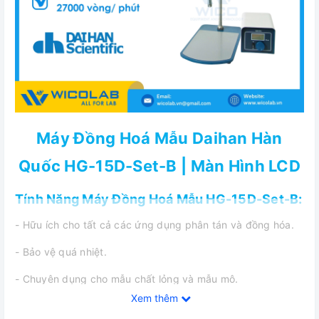
Máy Đồng Hoá Mẫu Daihan Hàn
Quốc HG-15D-Set-B | Màn Hình LCD
Tính Năng Máy Đồng Hoá Mẫu HG-15D-Set-B:
- Hữu ích cho tất cả các ứng dụng phân tán và đồng hóa.
- Bảo vệ quá nhiệt.
- Chuyên dụng cho mẫu chất lỏng và mẫu mô.
Xem thêm
- Kiểm soát công suất và tốc độ tối ưu cho 1 mẫu.