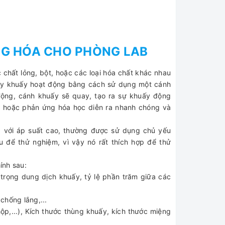
G HÓA CHO PHÒNG LAB
 chất lỏng, bột, hoặc các loại hóa chất khác nhau
Máy khuấy hoạt động bằng cách sử dụng một cánh
động, cánh khuấy sẽ quay, tạo ra sự khuấy động
u hoặc phản ứng hóa học diễn ra nhanh chóng và
g với áp suất cao, thường được sử dụng chủ yếu
u để thử nghiệm, vì vậy nó rất thích hợp để thử
ính sau:
trọng dung dịch khuấy, tỷ lệ phần trăm giữa các
chống lắng,...
hộp,...), Kích thước thùng khuấy, kích thước miệng