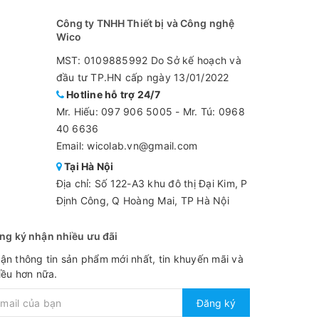
Công ty TNHH Thiết bị và Công nghệ
Wico
MST: 0109885992 Do Sở kế hoạch và
đầu tư TP.HN cấp ngày 13/01/2022
Hotline hỗ trợ 24/7
Mr. Hiếu:
097 906 5005
-
Mr. Tú: 0968
40 6636
Email: wicolab.vn@gmail.com
Tại Hà Nội
Địa chỉ: Số 122-A3 khu đô thị Đại Kim, P
Định Công, Q Hoàng Mai, TP Hà Nội
ng ký nhận nhiều ưu đãi
ận thông tin sản phẩm mới nhất, tin khuyến mãi và
iều hơn nữa.
Đăng ký