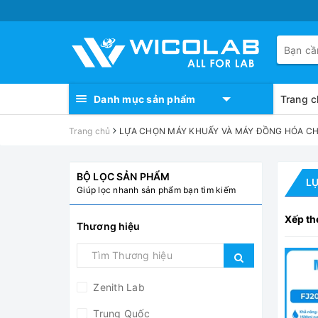
Danh mục sản phẩm
Trang c
Trang chủ
LỰA CHỌN MÁY KHUẤY VÀ MÁY ĐỒNG HÓA C
BỘ LỌC SẢN PHẨM
L
Giúp lọc nhanh sản phẩm bạn tìm kiếm
Xếp th
Thương hiệu
Zenith Lab
Trung Quốc