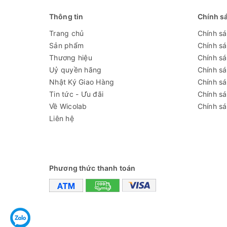
Thông tin
Chính s
Trang chủ
Chính s
Sản phẩm
Chính s
Thương hiệu
Chính sá
Uỷ quyền hãng
Chính s
Nhật Ký Giao Hàng
Chính s
Tin tức - Ưu đãi
Chính s
Về Wicolab
Chính sá
Liên hệ
Phương thức thanh toán