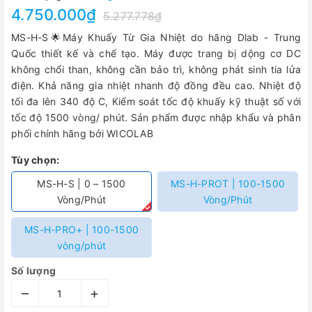
4.750.000₫
5.277.778₫
MS-H-S🌟Máy Khuấy Từ Gia Nhiệt do hãng Dlab - Trung
Quốc thiết kế và chế tạo. Máy được trang bị dộng cơ DC
không chổi than, không cần bảo trì, không phát sinh tia lửa
điện. Khả năng gia nhiệt nhanh độ đồng đều cao. Nhiệt độ
tối đa lên 340 độ C, Kiểm soát tốc độ khuấy kỹ thuật số với
tốc độ 1500 vòng/ phút. Sản phẩm được nhập khẩu và phân
phối chính hãng bởi WICOLAB
Tùy chọn:
MS-H-S | 0 – 1500
MS-H-PROT | 100-1500
Vòng/Phút
Vòng/Phút
MS-H-PRO+ | 100-1500
vòng/phút
Số lượng
–
+