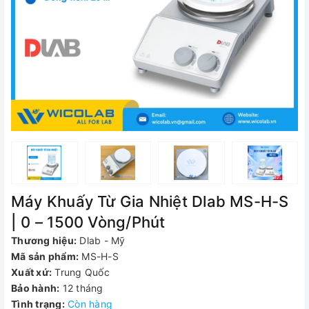
Máy Khuấy Từ Gia Nhiệt Dlab MS-H-S
| 0 – 1500 Vòng/Phút
Thương hiệu:
Dlab - Mỹ
Mã sản phẩm:
MS-H-S
Xuất xứ:
Trung Quốc
Bảo hành:
12 tháng
Tình trạng:
Còn hàng