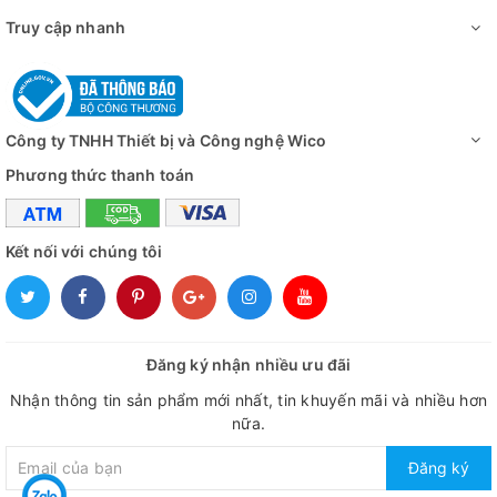
Môi trường làm
5 - 40 độ C, 80% RH
Truy cập nhanh
việc
Video - Hình ảnh
Công ty TNHH Thiết bị và Công nghệ Wico
Phương thức thanh toán
Kết nối với chúng tôi
Đăng ký nhận nhiều ưu đãi
Nhận thông tin sản phẩm mới nhất, tin khuyến mãi và nhiều hơn
nữa.
Đăng ký