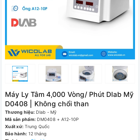
Máy Ly Tâm 4,000 Vòng/ Phút Dlab Mỹ
D0408 | Không chổi than
Thương hiệu:
Dlab - Mỹ
Mã sản phẩm:
DM0408 + A12-10P
Xuất xứ:
Trung Quốc
Bảo hành:
12 tháng