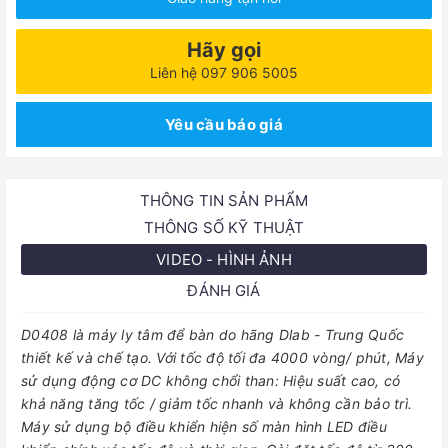
Hãy gọi
Liên hệ 097 906 5005
Yêu cầu báo giá
THÔNG TIN SẢN PHẨM
THÔNG SỐ KỸ THUẬT
VIDEO - HÌNH ẢNH
ĐÁNH GIÁ
D0408 là máy ly tâm để bàn do hãng Dlab - Trung Quốc
thiết kế và chế tạo. Với tốc độ tối đa 4000 vòng/ phút, Máy
sử dụng động cơ DC không chổi than: Hiệu suất cao, có
khả năng tăng tốc / giảm tốc nhanh và không cần bảo trì.
Máy sử dụng bộ điều khiển hiện số màn hình LED điều