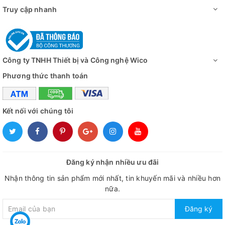
Truy cập nhanh
Công ty TNHH Thiết bị và Công nghệ Wico
Thực tế Máy Ly Tâm 4,000 Vòng/ Phút Dlab Mỹ D0408
Phương thức thanh toán
Kết nối với chúng tôi
Đăng ký nhận nhiều ưu đãi
Nhận thông tin sản phẩm mới nhất, tin khuyến mãi và nhiều hơn
nữa.
Đăng ký