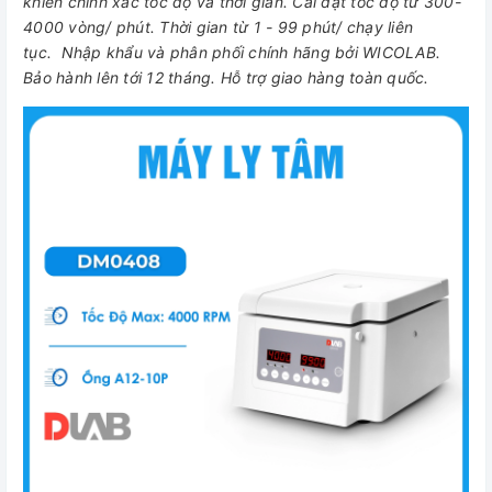
khiển chính xác tốc độ và thời gian. Cài đặt tốc độ từ 300-
4000 vòng/ phút. Thời gian từ 1 - 99 phút/ chạy liên
tục. Nhập khẩu và phân phối chính hãng bởi WICOLAB.
Bảo hành lên tới 12 tháng. Hỗ trợ giao hàng toàn quốc.