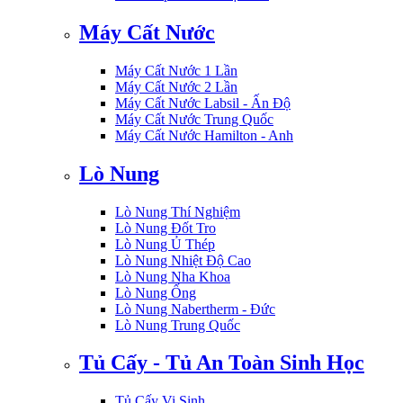
Máy Cất Nước
Máy Cất Nước 1 Lần
Máy Cất Nước 2 Lần
Máy Cất Nước Labsil - Ấn Độ
Máy Cất Nước Trung Quốc
Máy Cất Nước Hamilton - Anh
Lò Nung
Lò Nung Thí Nghiệm
Lò Nung Đốt Tro
Lò Nung Ủ Thép
Lò Nung Nhiệt Độ Cao
Lò Nung Nha Khoa
Lò Nung Ống
Lò Nung Nabertherm - Đức
Lò Nung Trung Quốc
Tủ Cấy - Tủ An Toàn Sinh Học
Tủ Cấy Vi Sinh