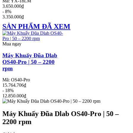
Mã: YX-18LM
3.650.000₫
- 8%
3.350.000₫
SẢN PHẨM ĐÃ XEM
Mua ngay
Máy Khuấy Đũa Dlab
OS40-Pro | 50 – 2200
rpm
Mã: OS40-Pro
15.764.706₫
- 18%
12.850.000₫
Máy Khuấy Đũa Dlab OS40-Pro | 50 –
2200 rpm