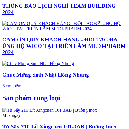
THÔNG BÁO LỊCH NGHỈ TEAM BUILDING
2024
CẢM ƠN QUÝ KHÁCH HÀNG - ĐỐI TÁC ĐÃ
ỦNG HỘ WICO TẠI TRIỂN LÃM MEDI-PHARM
2024
Chúc Mừng Sinh Nhật Hồng Nhung
Xem thêm
Sản phẩm cùng loại
Mua ngay
Tủ Sấy 210 Lít Xingchen 101-3AB | Buồng Inox