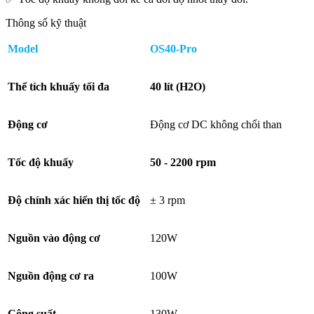
Thông số kỹ thuật
Model
OS40-Pro
Thể tích khuấy tối đa
40 lít (H2O)
Động cơ
Động cơ DC không chổi than
Tốc độ khuấy
50 - 2200 rpm
Độ chính xác hiển thị tốc độ
± 3 rpm
Nguồn vào động cơ
120W
Nguồn động cơ ra
100W
Công suất
130W