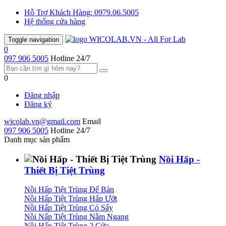
Hỗ Trợ Khách Hàng:
0979.06.5005
Hệ thống cửa hàng
Toggle navigation
0
097 906 5005
Hotline 24/7
0
Đăng nhập
Đăng ký
wicolab.vn@gmail.com
Email
097 906 5005
Hotline 24/7
Danh mục sản phẩm
Nồi Hấp -
Thiết Bị Tiệt Trùng
Nồi Hấp Tiệt Trùng Để Bàn
Nồi Hấp Tiệt Trùng Hấp Ướt
Nồi Hấp Tiệt Trùng Có Sấy
Nồi Nấp Tiệt Trùng Nằm Ngang
Nồi Hấp Tiệt Trùng 2 Cửa