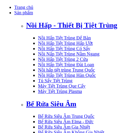
Trang chủ
Sản phẩm
Nồi Hấp - Thiết Bị Tiệt Trùng
Nồi Hấp Tiệt Trùng Để Bàn
Nồi Hấp Tiệt Trùng Hấp Ướt
Nồi Hấp Tiệt Trùng Có Sấy
Nồi Nấp Tiệt Trùng Nằm Ngang
Nồi Hấp Tiệt Trùng 2 Cửa
Nồi Hấp Tiệt Trùng Đài Loan
Nồi hấp tiệt trùng Trung Quốc
Nồi Hấp Tiệt Trùng Hàn Quốc
Tủ Sấy Tiệt Trùng
Máy Tiệt Trùng Que Cấy
Máy Tiệt Trùng Plasma
Bể Rửa Siêu Âm
Bể Rửa Siêu Âm Trung Quốc
Bể Rửa Siêu Âm Elma - Đức
Bể Rửa Siêu Âm Gia Nhiệt
Bể Rửa Siêu Âm Không Gia Nhiệt