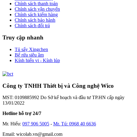
Chính sách thanh toán
Chính sách vận chuyển
Chính sách kiểm hàng
Chính sách bảo hành
Chính sách đổi trả
Truy cập nhanh
Tủ sấy Xingchen
Bể rửa siêu âm
Kính hiển vi - Kính lúp
Công ty TNHH Thiết bị và Công nghệ Wico
MST: 0109885992 Do Sở kế hoạch và đầu tư TP.HN cấp ngày
13/01/2022
Hotline hỗ trợ 24/7
Mr. Hiếu:
097 906 5005
-
Mr. Tú: 0968 40 6636
Email: wicolab.vn@gmail.com