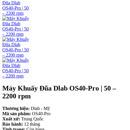
Máy Khuấy Đũa Dlab OS40-Pro | 50 –
2200 rpm
Thương hiệu:
Dlab - Mỹ
Mã sản phẩm:
OS40-Pro
Xuất xứ:
Trung Quốc
Bảo hành:
12 tháng
Tình trạng:
Còn hàng