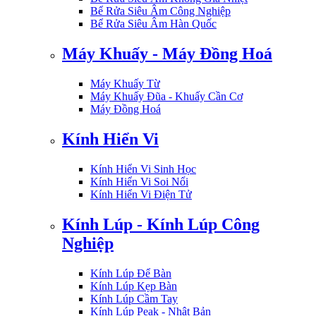
Bể Rửa Siêu Âm Công Nghiệp
Bể Rửa Siêu Âm Hàn Quốc
Máy Khuấy - Máy Đồng Hoá
Máy Khuấy Từ
Máy Khuấy Đũa - Khuấy Cần Cơ
Máy Đồng Hoá
Kính Hiển Vi
Kính Hiển Vi Sinh Học
Kính Hiển Vi Soi Nổi
Kính Hiển Vi Điện Tử
Kính Lúp - Kính Lúp Công
Nghiệp
Kính Lúp Để Bàn
Kính Lúp Kẹp Bàn
Kính Lúp Cầm Tay
Kính Lúp Peak - Nhật Bản