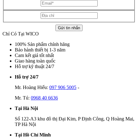
Gửi tin nhắn
Chỉ Có Tại WICO
100% Sản phẩm chính hãng
Bảo hành thiết bị 1-3 năm
Cam kết giá tốt nhất
Giao hàng toàn quốc
Hỗ trợ kỹ thuật 24/7
Hỗ trợ 24/7
Mr. Hoàng Hiếu:
097 906 5005
-
Mr. Tú:
0968 40 6636
Tại Hà Nội
Số 122-A3 khu đô thị Đại Kim, P Định Công, Q Hoàng Mai,
TP Hà Nội
Tại Hồ Chí Minh