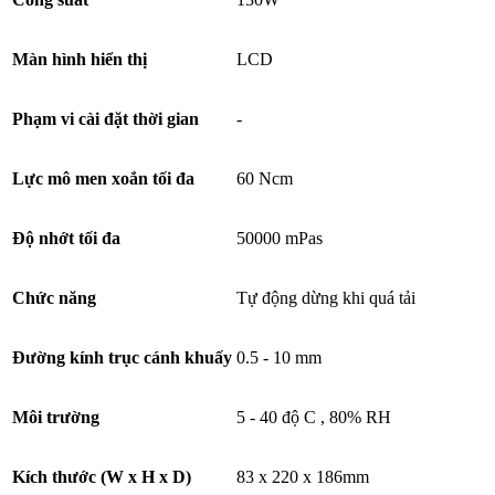
Màn hình hiển thị
LCD
Phạm vi cài đặt thời gian
-
Lực mô men xoắn tối đa
60 Ncm
Độ nhớt tối đa
50000 mPas
Chức năng
Tự động dừng khi quá tải
Đường kính trục cánh khuấy
0.5 - 10 mm
Môi trường
5 - 40 độ C , 80% RH
Kích thước (W x H x D)
83 x 220 x 186mm