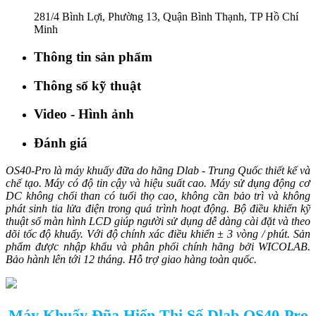
281/4 Bình Lợi, Phường 13, Quận Bình Thạnh, TP Hồ Chí
Minh
Thông tin sản phẩm
Thông số kỹ thuật
Video - Hình ảnh
Đánh giá
OS40-Pro là máy khuấy đữa do hãng Dlab - Trung Quốc thiết kế và
chế tạo. Máy có độ tin cậy và hiệu suất cao. Máy sử dụng động cơ
DC không chổi than có tuổi thọ cao, không cần bảo trì và không
phát sinh tia lửa điện trong quá trình hoạt động. Bộ điều khiển kỹ
thuật số màn hình LCD giúp người sử dụng dễ dàng cài đặt và theo
dõi tốc độ khuấy. Với độ chính xác điều khiển ± 3 vòng / phút. Sản
phẩm được nhập khẩu và phân phối chính hãng bởi WICOLAB.
Bảo hành lên tới 12 tháng. Hỗ trợ giao hàng toàn quốc.
Máy Khuấy Đũa Hiển Thị Số Dlab OS40-Pro