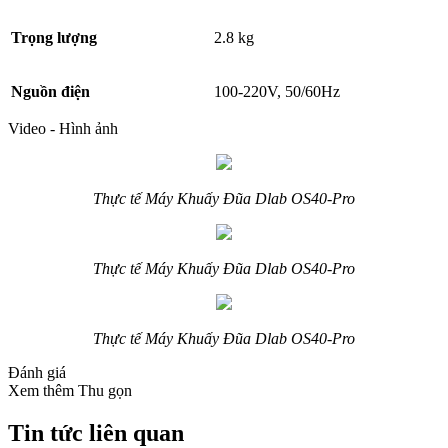
Trọng lượng
2.8 kg
Nguồn điện
100-220V, 50/60Hz
Video - Hình ảnh
Thực tế Máy Khuấy Đũa Dlab OS40-Pro
Thực tế Máy Khuấy Đũa Dlab OS40-Pro
Thực tế Máy Khuấy Đũa Dlab OS40-Pro
Đánh giá
Xem thêm
Thu gọn
Tin tức liên quan