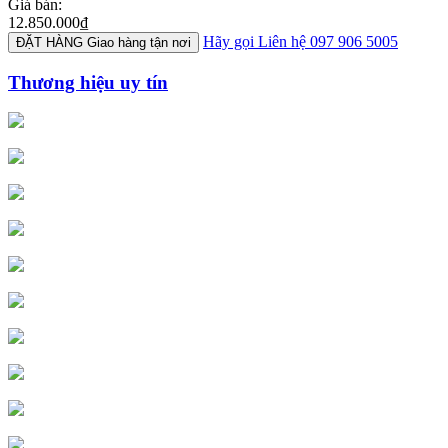
Giá bán:
12.850.000₫
Hãy gọi
Liên hệ 097 906 5005
ĐẶT HÀNG
Giao hàng tận nơi
Thương hiệu uy tín