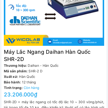
Máy Lắc Ngang Daihan Hàn Quốc
SHR-2D
Thương hiệu:
Daihan - Hàn Quốc
Mã sản phẩm:
SHR-2 D
Xuất xứ:
Hàn Quốc
Bảo hành:
12 tháng
Tình trạng:
Còn hàng
23.206.000₫
SHR-2D ⭐ máy lắc ngang có tốc độ lắc 10 ~ 300 vòng/phút,
tải trọng tối đa 10 kg, điều khiển kỹ thuật số có lập trình với