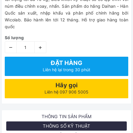
núm điều chỉnh xoay, nhấn. Sản phẩm do hãng Daihan - Hàn
Quốc sản xuất, nhập khẩu và phân phố chính hãng bởi
Wicolab. Bảo hành lên tới 12 tháng. Hỗ trợ giao hàng toàn
quốc
Số lượng
–
+
ĐẶT HÀNG
Liên hệ lại trong 30 phút
Hãy gọi
Liên hệ 097 906 5005
THÔNG TIN SẢN PHẨM
THÔNG SỐ KỸ THUẬT