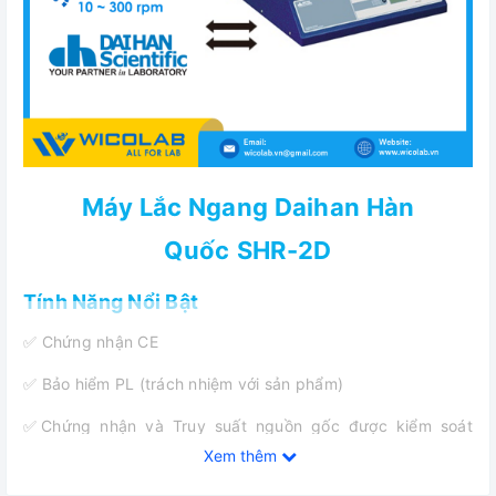
Máy Lắc Ngang Daihan Hàn
Quốc
SHR-2D
Tính Năng Nổi Bật
✅ Chứng nhận CE
✅ Bảo hiểm PL (trách nhiệm với sản phẩm)
✅Chứng nhận và Truy suất nguồn gốc được kiểm soát
bằng số seri, giấy chứng nhận, thông tin giao nhận, và Hệ
Xem thêm
thống cơ sở dữ liệu theo dõi.