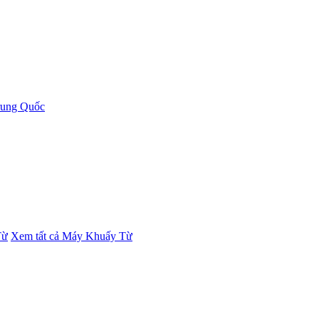
rung Quốc
Từ
Xem tất cả Máy Khuấy Từ