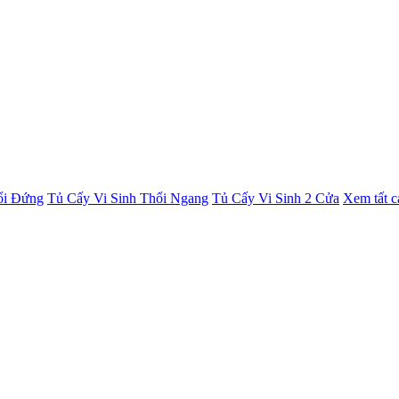
ổi Đứng
Tủ Cấy Vi Sinh Thổi Ngang
Tủ Cấy Vi Sinh 2 Cửa
Xem tất c