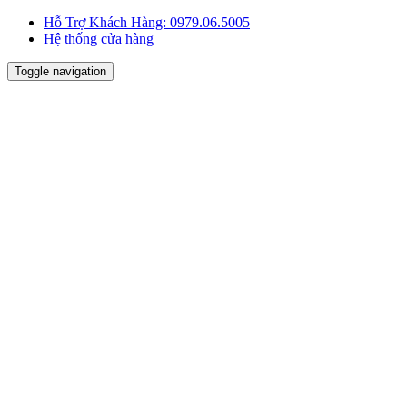
Hỗ Trợ Khách Hàng:
0979.06.5005
Hệ thống cửa hàng
Toggle navigation