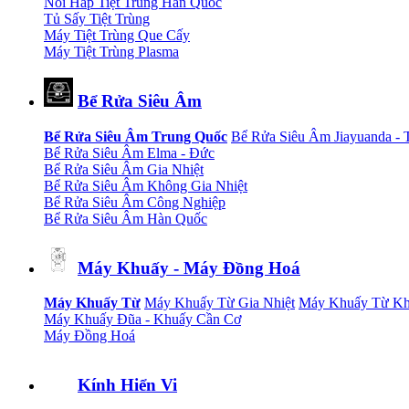
Nồi Hấp Tiệt Trùng Hàn Quốc
Tủ Sấy Tiệt Trùng
Máy Tiệt Trùng Que Cấy
Máy Tiệt Trùng Plasma
Bể Rửa Siêu Âm
Bể Rửa Siêu Âm Trung Quốc
Bể Rửa Siêu Âm Jiayuanda -
Bể Rửa Siêu Âm Elma - Đức
Bể Rửa Siêu Âm Gia Nhiệt
Bể Rửa Siêu Âm Không Gia Nhiệt
Bể Rửa Siêu Âm Công Nghiệp
Bể Rửa Siêu Âm Hàn Quốc
Máy Khuấy - Máy Đồng Hoá
Máy Khuấy Từ
Máy Khuấy Từ Gia Nhiệt
Máy Khuấy Từ Kh
Máy Khuấy Đũa - Khuấy Cần Cơ
Máy Đồng Hoá
Kính Hiển Vi