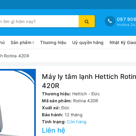
097 906
Hotline 24
hủ
Sản phẩm
Thương hiệu
Uỷ quyền hãng
Nhật Ký Gia
ch Rotina 420R
Máy ly tâm lạnh Hettich Roti
420R
Thương hiệu:
Hettich - Đức
Mã sản phẩm:
Rotina 420R
Xuất xứ:
Đức
Bảo hành:
12 tháng
Tình trạng:
Còn hàng
Liên hệ