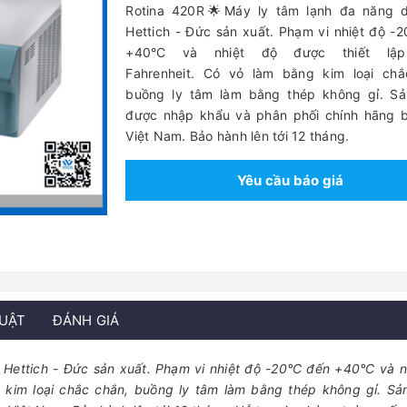
Rotina 420R🌟Máy ly tâm lạnh đa năng 
Hettich - Đức sản xuất. Phạm vi nhiệt độ -
+40°C và nhiệt độ được thiết lập
Fahrenheit. Có vỏ làm bằng kim loại chắ
buồng ly tâm làm bằng thép không gỉ. S
được nhập khẩu và phân phối chính hãng b
Việt Nam. Bảo hành lên tới 12 tháng.
Yêu cầu báo giá
HUẬT
ĐÁNH GIÁ
 Hettich - Đức sản xuất. Phạm vi nhiệt độ -20°C đến +40°C và n
ng kim loại chắc chắn, buồng ly tâm làm bằng thép không gỉ. S