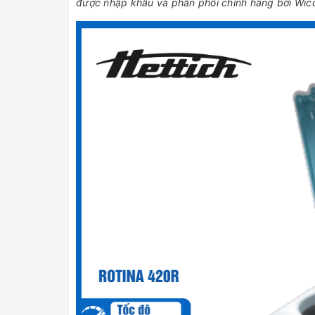
được nhập khẩu và phân phối chính hãng bởi Wico 