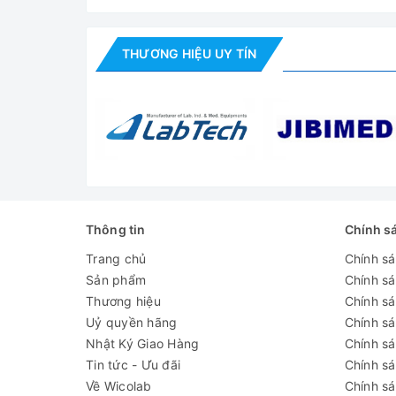
Đánh giá
THƯƠNG HIỆU UY TÍN
Thông tin
Chính s
Trang chủ
Chính s
Sản phẩm
Chính s
Thương hiệu
Chính sá
Uỷ quyền hãng
Chính s
Nhật Ký Giao Hàng
Chính s
Tin tức - Ưu đãi
Chính s
Về Wicolab
Chính sá