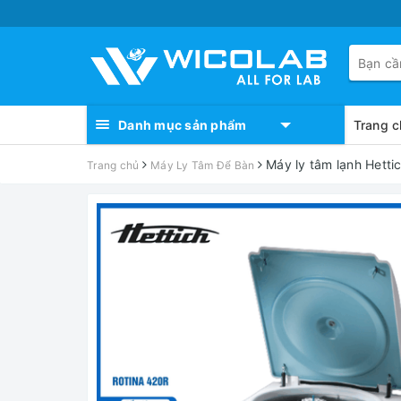
Danh mục sản phẩm
Trang c
Máy ly tâm lạnh Hetti
Trang chủ
Máy Ly Tâm Để Bàn