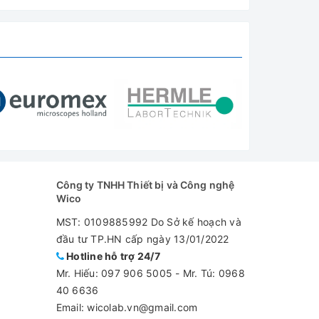
Công ty TNHH Thiết bị và Công nghệ
Wico
MST: 0109885992 Do Sở kế hoạch và
đầu tư TP.HN cấp ngày 13/01/2022
Hotline hỗ trợ 24/7
Mr. Hiếu:
097 906 5005
-
Mr. Tú: 0968
40 6636
Email: wicolab.vn@gmail.com