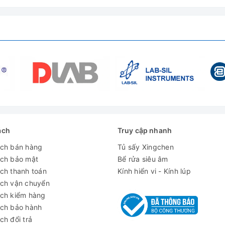
ách
Truy cập nhanh
ách bán hàng
Tủ sấy Xingchen
ách bảo mật
Bể rửa siêu âm
ch thanh toán
Kính hiển vi - Kính lúp
ách vận chuyển
ách kiểm hàng
ách bảo hành
ch đổi trả