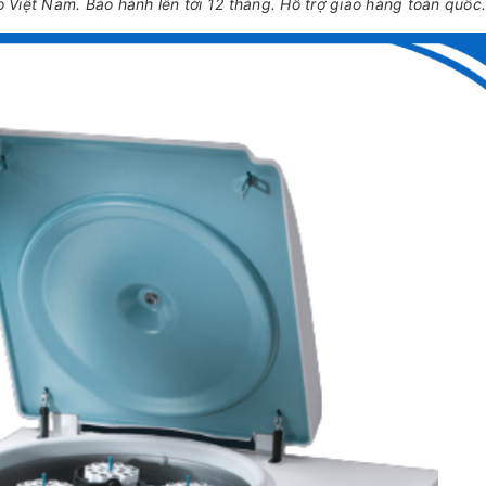
Việt Nam. Bảo hành lên tới 12 tháng. Hỗ trợ giao hàng toàn quốc.