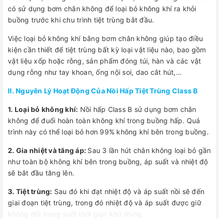
có sử dụng bơm chân không để loại bỏ không khí ra khỏi
buồng trước khi chu trình tiệt trùng bắt đầu.
Việc loại bỏ không khí bằng bơm chân không giúp tạo điều
kiện cần thiết để tiệt trùng bất kỳ loại vật liệu nào, bao gồm
vật liệu xốp hoặc rỗng, sản phẩm đóng túi, hàn và các vật
dụng rỗng như tay khoan, ống nội soi, dao cắt hút,…
II. Nguyên Lý Hoạt Động Của Nồi Hấp Tiệt Trùng Class B
1. Loại bỏ không khí:
Nồi hấp Class B sử dụng bơm chân
không để đuổi hoàn toàn không khí trong buồng hấp. Quá
trình này có thể loại bỏ hơn 99% không khí bên trong buồng.
2. Gia nhiệt và tăng áp:
Sau 3 lần hút chân không loại bỏ gần
như toàn bộ không khí bên trong buồng, áp suất và nhiệt độ
sẽ bắt đầu tăng lên.
3. Tiệt trùng:
Sau đó khi đạt nhiệt độ và áp suất nồi sẽ đến
giai đoạn tiệt trùng, trong đó nhiệt độ và áp suất được giữ
không đổi trong suốt thời gian khử trùng.