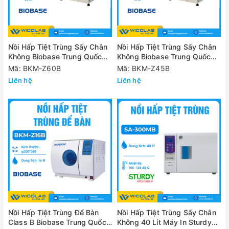
Nồi Hấp Tiệt Trùng Sấy Chân
Nồi Hấp Tiệt Trùng Sấy Chân
Không Biobase Trung Quốc
Không Biobase Trung Quốc
BKM-Z60B | 60 Lít
BKM-Z45B | 45 Lít
Mã: BKM-Z60B
Mã: BKM-Z45B
Liên hệ
Liên hệ
Nồi Hấp Tiệt Trùng Để Bàn
Nồi Hấp Tiệt Trùng Sấy Chân
Class B Biobase Trung Quốc
Không 40 Lít Máy In Sturdy