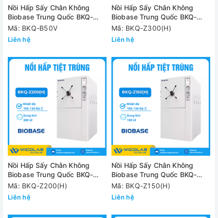
Nồi Hấp Sấy Chân Không
Nồi Hấp Sấy Chân Không
Biobase Trung Quốc BKQ-
Biobase Trung Quốc BKQ-
B50V | Kiểu Đứng
Z300(H) | 300 Lít
Mã: BKQ-B50V
Mã: BKQ-Z300(H)
Liên hệ
Liên hệ
Nồi Hấp Sấy Chân Không
Nồi Hấp Sấy Chân Không
Biobase Trung Quốc BKQ-
Biobase Trung Quốc BKQ-
Z200(H) | 185 Lít
Z150(H) | 135 Lít
Mã: BKQ-Z200(H)
Mã: BKQ-Z150(H)
Liên hệ
Liên hệ