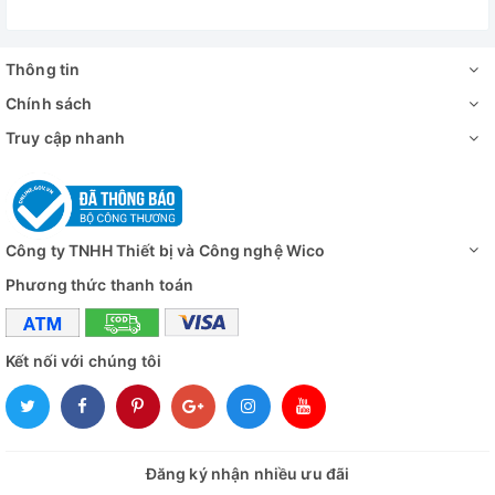
Kích thước tổng
495*600*410mm
thể (W*D*H)
Thông tin
Kích thước vận
Chính sách
610*810*590mm
chuyển (W*D*H)mm
Truy cập nhanh
Khối lượng
63kg
Đánh giá
Công ty TNHH Thiết bị và Công nghệ Wico
Phương thức thanh toán
Kết nối với chúng tôi
Đăng ký nhận nhiều ưu đãi