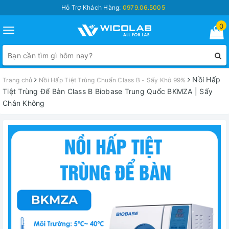
Hỗ Trợ Khách Hàng:
0979.06.5005
0
Toggle
navigation
Nồi Hấp
Trang chủ
Nồi Hấp Tiệt Trùng Chuẩn Class B - Sấy Khô 99%
Tiệt Trùng Để Bàn Class B Biobase Trung Quốc BKMZA | Sấy
Chân Không