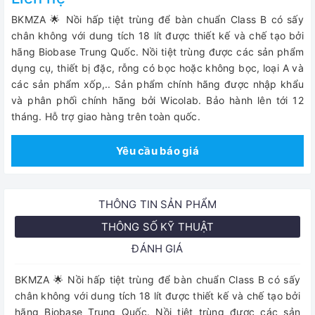
BKMZA 🌟 Nồi hấp tiệt trùng để bàn chuẩn Class B có sấy
chân không với dung tích 18 lít được thiết kế và chế tạo bởi
hãng Biobase Trung Quốc. Nồi tiệt trùng được các sản phẩm
dụng cụ, thiết bị đặc, rỗng có bọc hoặc không bọc, loại A và
các sản phẩm xốp,.. Sản phẩm chính hãng được nhập khẩu
và phân phối chính hãng bởi Wicolab. Bảo hành lên tới 12
tháng. Hỗ trợ giao hàng trên toàn quốc.
Yêu cầu báo giá
THÔNG TIN SẢN PHẨM
THÔNG SỐ KỸ THUẬT
ĐÁNH GIÁ
BKMZA 🌟 Nồi hấp tiệt trùng để bàn chuẩn Class B có sấy
chân không với dung tích 18 lít được thiết kế và chế tạo bởi
hãng Biobase Trung Quốc. Nồi tiệt trùng được các sản