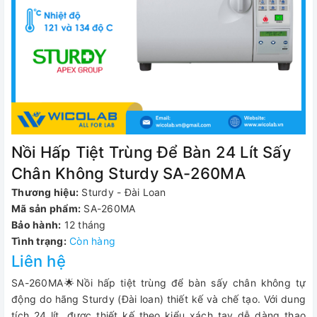
Nồi Hấp Tiệt Trùng Để Bàn 24 Lít Sấy
Chân Không Sturdy SA-260MA
Thương hiệu:
Sturdy - Đài Loan
Mã sản phẩm:
SA-260MA
Bảo hành:
12 tháng
Tình trạng:
Còn hàng
Liên hệ
SA-260MA🌟Nồi hấp tiệt trùng để bàn sấy chân không tự
động do hãng Sturdy (Đài loan) thiết kế và chế tạo. Với dung
tích 24 lít, được thiết kế theo kiểu xách tay dễ dàng thao