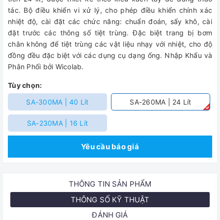
tác. Bộ điều khiển vi xử lý, cho phép điều khiển chính xác
nhiệt độ, cài đặt các chức năng: chuẩn đoán, sấy khô, cài
đặt trước các thông số tiệt trùng. Đặc biệt trang bị bơm
chân không để tiệt trùng các vật liệu nhạy với nhiệt, cho độ
đồng đều đặc biệt với các dụng cụ dạng ống. Nhập Khẩu và
Phân Phối bởi Wicolab.
Tùy chọn:
SA-300MA | 40 Lít
SA-260MA | 24 Lít
SA-230MA | 16 Lít
Yêu cầu báo giá
THÔNG TIN SẢN PHẨM
THÔNG SỐ KỸ THUẬT
ĐÁNH GIÁ