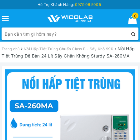
Hỗ Trợ Khách Hàng:
0979.06.5005
0
Toggle
navigation
Nồi Hấp
Trang chủ
Nồi Hấp Tiệt Trùng Chuẩn Class B - Sấy Khô 99%
Tiệt Trùng Để Bàn 24 Lít Sấy Chân Không Sturdy SA-260MA