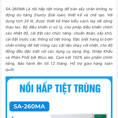
SA-260MA Là nồi hấp tiệt trùng để bàn sấy chân không tự
động do hãng Sturdy (Đài loan) thiết kế và chế tạo. Với
dung tích 24 lít, được thiết kế theo kiểu xách tay dễ dàng
thao tác. Bộ điều khiển vi xử lý, cho phép điều khiển chính
xác nhiệt độ, cài đặt các chức năng: chuẩn đoán, sấy khô,
cài đặt trước các thông số tiệt trùng. Đặc biệt trang bị bơm
chân không để tiệt trùng các vật liệu nhạy với nhiệt, cho độ
đồng đều đặc biệt với các dụng cụ dạng ống. Nhập Khẩu
và Phân Phối bởi Wico lab. Cam kết 100% sản phẩm chính
hãng. Bảo hành lên tới 12 tháng. Hỗ trợ giao hàng toàn
quốc