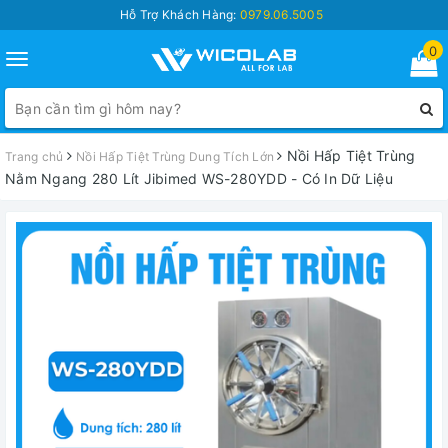
Hỗ Trợ Khách Hàng:
0979.06.5005
0
Toggle
navigation
Nồi Hấp Tiệt Trùng
Trang chủ
Nồi Hấp Tiệt Trùng Dung Tích Lớn
Nằm Ngang 280 Lít Jibimed WS-280YDD - Có In Dữ Liệu