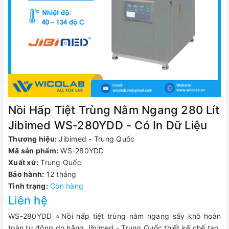
Nồi Hấp Tiệt Trùng Nằm Ngang 280 Lít
Jibimed WS-280YDD - Có In Dữ Liệu
Thương hiệu:
Jibimed - Trung Quốc
Mã sản phẩm:
WS-280YDD
Xuất xứ:
Trung Quốc
Bảo hành:
12 tháng
Tình trạng:
Còn hàng
Liên hệ
WS-280YDD ⭐Nồi hấp tiệt trùng nằm ngang sấy khô hoàn
toàn tự động do hãng Jibimed - Trung Quốc thiết kế chế tạo.