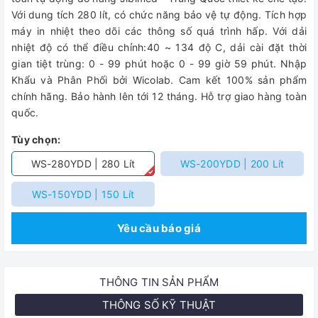
Với dung tích 280 lít, có chức năng bảo vệ tự động. Tích hợp
máy in nhiệt theo dõi các thông số quá trình hấp. Với dải
nhiệt độ có thể điều chỉnh:40 ~ 134 độ C, dải cài đặt thời
gian tiệt trùng: 0 - 99 phút hoặc 0 - 99 giờ 59 phút. Nhập
Khẩu và Phân Phối bởi Wicolab. Cam kết 100% sản phẩm
chính hãng. Bảo hành lên tới 12 tháng. Hỗ trợ giao hàng toàn
quốc.
Tùy chọn:
WS-280YDD | 280 Lít
WS-200YDD | 200 Lít
WS-150YDD | 150 Lít
Yêu cầu báo giá
THÔNG TIN SẢN PHẨM
THÔNG SỐ KỸ THUẬT