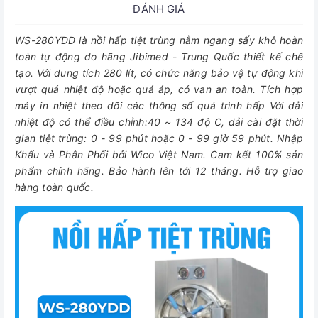
ĐÁNH GIÁ
WS-280YDD là nồi hấp tiệt trùng nằm ngang sấy khô hoàn
toàn tự động do hãng Jibimed - Trung Quốc thiết kế chế
tạo. Với dung tích 280 lít, có chức năng bảo vệ tự động khi
vượt quá nhiệt độ hoặc quá áp, có van an toàn. Tích hợp
máy in nhiệt theo dõi các thông số quá trình hấp Với dải
nhiệt độ có thể điều chỉnh:40 ~ 134 độ C, dải cài đặt thời
gian tiệt trùng: 0 - 99 phút hoặc 0 - 99 giờ 59 phút.
Nhập
Khẩu và Phân Phối bởi Wico Việt Nam. Cam kết 100% sản
phẩm chính hãng. Bảo hành lên tới 12 tháng. Hỗ trợ giao
hàng toàn quốc.