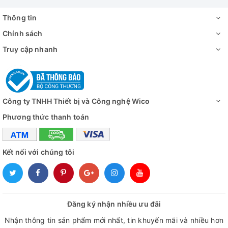
Nguồn điện
220V, 50/60Hz hoặc 3 pha 380V, 50/60H
Thông tin
Đánh giá
Chính sách
Truy cập nhanh
Công ty TNHH Thiết bị và Công nghệ Wico
Phương thức thanh toán
Kết nối với chúng tôi
Đăng ký nhận nhiều ưu đãi
Nhận thông tin sản phẩm mới nhất, tin khuyến mãi và nhiều hơn