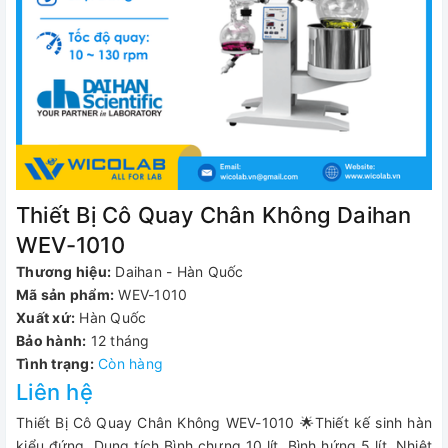
Thiết Bị Cô Quay Chân Không Daihan
WEV-1010
Thương hiệu:
Daihan - Hàn Quốc
Mã sản phẩm:
WEV-1010
Xuất xứ:
Hàn Quốc
Bảo hành:
12 tháng
Tình trạng:
Còn hàng
Liên hệ
Thiết Bị Cô Quay Chân Không WEV-1010 🌟Thiết kế sinh hàn
kiểu đứng. Dung tích Bình chưng 10 lít. Bình hứng 5 lít. Nhiệt