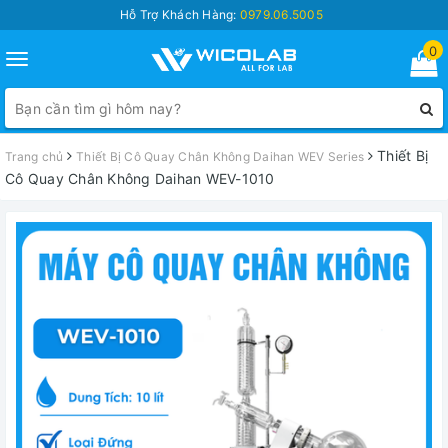
Hỗ Trợ Khách Hàng:
0979.06.5005
0
Toggle
navigation
Thiết Bị
Trang chủ
Thiết Bị Cô Quay Chân Không Daihan WEV Series
Cô Quay Chân Không Daihan WEV-1010