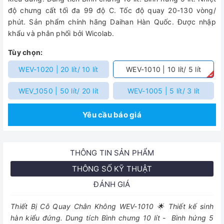
độ chưng cất tối đa 99 độ C. Tốc độ quay 20-130 vòng/
phút. Sản phẩm chính hãng Daihan Hàn Quốc. Được nhập
khẩu và phân phối bởi Wicolab.
Tùy chọn:
WEV-1020 | 20 lít/ 10 lít
WEV-1010 | 10 lít/ 5 lít
WEV_1050 | 50 lít/ 20 lít
WEV-1005 | 5 lít/ 3 lít
Yêu cầu báo giá
THÔNG TIN SẢN PHẨM
THÔNG SỐ KỸ THUẬT
ĐÁNH GIÁ
Thiết Bị Cô Quay Chân Không WEV-1010 🌟 Thiết kế sinh
hàn kiểu đứng. Dung tích Bình chưng 10 lít - Bình hứng 5