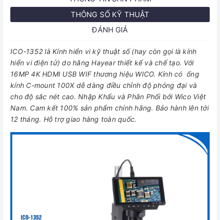
THÔNG SỐ KỸ THUẬT
ĐÁNH GIÁ
ICO-1352 là Kính hiển vi kỹ thuật số (hay còn gọi là kính
hiển vi điện tử) do hãng Hayear thiết kế và chế tạo. Với
16MP 4K HDMI USB WIF thương hiệu WICO. Kính có ống
kính C-mount 100X dễ dàng điều chỉnh độ phóng đại và
cho độ sắc nét cao. Nhập Khẩu và Phân Phối bởi Wico Việt
Nam. Cam kết 100% sản phẩm chính hãng. Bảo hành lên tới
12 tháng. Hỗ trợ giao hàng toàn quốc.