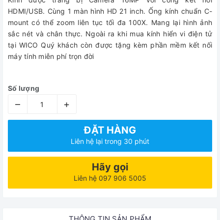
HDMI/USB. Cùng 1 màn hình HD 21 inch. Ống kính chuẩn C-
mount có thể zoom liên tục tối đa 100X. Mang lại hình ảnh
sắc nét và chân thực. Ngoài ra khi mua kính hiển vi điện tử
tại WICO Quý khách còn được tặng kèm phần mềm kết nối
máy tính miễn phí trọn đời
Số lượng
–
+
ĐẶT HÀNG
Liên hệ lại trong 30 phút
Hãy gọi
Liên hệ 097 906 5005
THÔNG TIN SẢN PHẨM