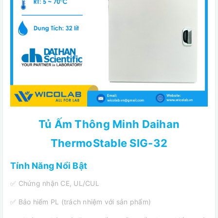
Tủ Ấm Thông Minh Daihan
ThermoStable SIG-32
Tính Năng Nổi Bật
✅ Chứng nhận CE, UL/CUL
✅ Bảo hiểm PL (trách nhiệm với sản phẩm)