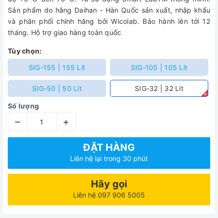
Sản phẩm do hãng Daihan - Hàn Quốc sản xuất, nhập khẩu
và phân phối chính hãng bởi Wicolab. Bảo hành lên tới 12
tháng. Hỗ trợ giao hàng toàn quốc
Tùy chọn:
SIG-155 | 155 Lít
SIG-105 | 105 Lít
SIG-50 | 50 Lít
SIG-32 | 32 Lít
Số lượng
–
+
ĐẶT HÀNG
Liên hệ lại trong 30 phút
Hãy gọi
Liên hệ 097 906 5005