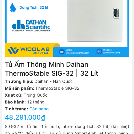
Tủ Ấm Thông Minh Daihan
ThermoStable SIG-32 | 32 Lít
Thương hiệu:
Daihan - Hàn Quốc
Mã sản phẩm:
ThermoStable SIG-32
Xuất xứ:
Trung Quốc
Bảo hành:
12 tháng
Tình trạng:
Còn hàng
48.291.000₫
SIG-32 ⭐ Tủ ấm đối lưu tự nhiên dung tích 32 Lít, dải nhiệt
độ +5℃ đến 70℃. Tủ sử dụng Smart-LabTM thông minh.