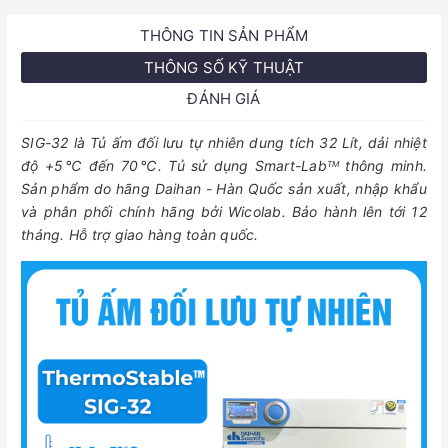
THÔNG TIN SẢN PHẨM
THÔNG SỐ KỸ THUẬT
ĐÁNH GIÁ
SIG-32 là Tủ ấm đối lưu tự nhiên dung tích 32 Lít, dải nhiệt
độ +5℃ đến 70℃. Tủ sử dụng
Smart-Lab
thông minh.
TM
Sản phẩm do hãng Daihan - Hàn Quốc sản xuất, nhập khẩu
và phân phối chính hãng bởi Wicolab. Bảo hành lên tới 12
tháng. Hỗ trợ giao hàng toàn quốc.