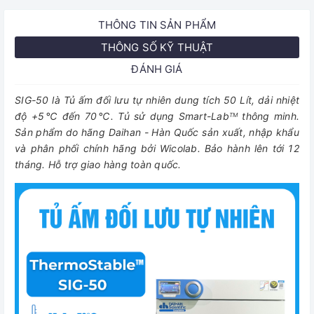
THÔNG TIN SẢN PHẨM
THÔNG SỐ KỸ THUẬT
ĐÁNH GIÁ
SIG-50 là Tủ ấm đối lưu tự nhiên dung tích 50 Lít, dải nhiệt
độ +5℃ đến 70℃. Tủ sử dụng Smart-Lab
thông minh.
TM
Sản phẩm do hãng Daihan - Hàn Quốc sản xuất, nhập khẩu
và phân phối chính hãng bởi Wicolab. Bảo hành lên tới 12
tháng. Hỗ trợ giao hàng toàn quốc.