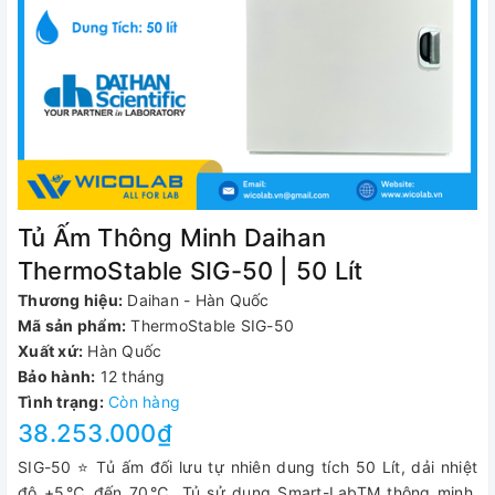
Tủ Ấm Thông Minh Daihan
ThermoStable SIG-50 | 50 Lít
Thương hiệu:
Daihan - Hàn Quốc
Mã sản phẩm:
ThermoStable SIG-50
Xuất xứ:
Hàn Quốc
Bảo hành:
12 tháng
Tình trạng:
Còn hàng
38.253.000₫
SIG-50 ⭐ Tủ ấm đối lưu tự nhiên dung tích 50 Lít, dải nhiệt
độ +5℃ đến 70℃. Tủ sử dụng Smart-LabTM thông minh.