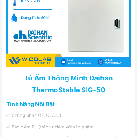
Tủ Ấm Thông Minh Daihan
ThermoStable SIG-50
Tính Năng Nổi Bật
✅ Chứng nhận CE, UL/CUL
✅ Bảo hiểm PL (trách nhiệm với sản phẩm)