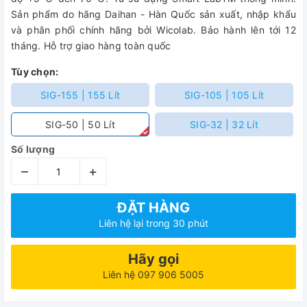
Sản phẩm do hãng Daihan - Hàn Quốc sản xuất, nhập khẩu
và phân phối chính hãng bởi Wicolab. Bảo hành lên tới 12
tháng. Hỗ trợ giao hàng toàn quốc
Tùy chọn:
SIG-155 | 155 Lít
SIG-105 | 105 Lít
SIG-50 | 50 Lít
SIG-32 | 32 Lít
Số lượng
–
+
ĐẶT HÀNG
Liên hệ lại trong 30 phút
Hãy gọi
Liên hệ 097 906 5005