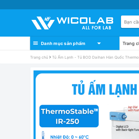
Danh mục sản phẩm
Trang c
Trang chủ
Tủ Ấm Lạnh - Tủ BOD Daihan Hàn Quốc ThermoS