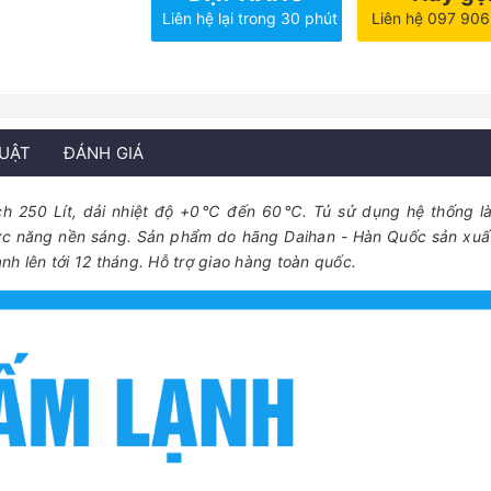
Liên hệ lại trong 30 phút
Liên hệ 097 90
HUẬT
ĐÁNH GIÁ
ích 250 Lít, dải nhiệt độ +0℃ đến 60℃. Tủ sử dụng hệ thống l
c năng nền sáng. Sản phẩm do hãng Daihan - Hàn Quốc sản xuấ
h lên tới 12 tháng. Hỗ trợ giao hàng toàn quốc.