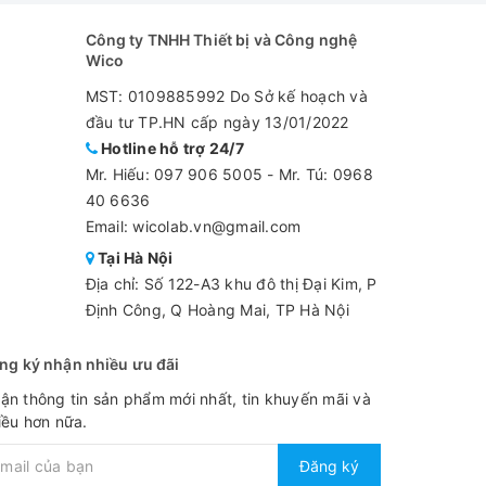
Công ty TNHH Thiết bị và Công nghệ
Wico
MST: 0109885992 Do Sở kế hoạch và
đầu tư TP.HN cấp ngày 13/01/2022
Hotline hỗ trợ 24/7
Mr. Hiếu:
097 906 5005
-
Mr. Tú: 0968
40 6636
Email: wicolab.vn@gmail.com
Tại Hà Nội
Địa chỉ: Số 122-A3 khu đô thị Đại Kim, P
Định Công, Q Hoàng Mai, TP Hà Nội
ng ký nhận nhiều ưu đãi
ận thông tin sản phẩm mới nhất, tin khuyến mãi và
iều hơn nữa.
Đăng ký