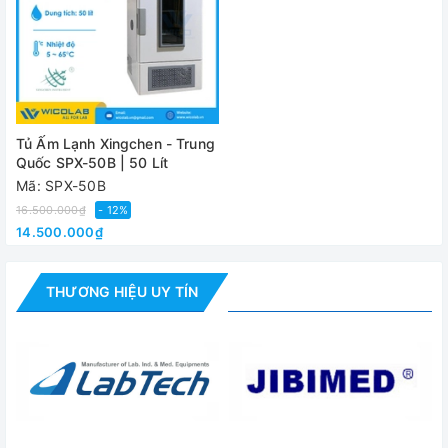
Tủ ấm lạnh SPX-50B
Tủ Ấm Lạnh Xingchen - Trung
Quốc SPX-50B | 50 Lít
Mã: SPX-50B
16.500.000₫
- 12%
14.500.000₫
THƯƠNG HIỆU UY TÍN