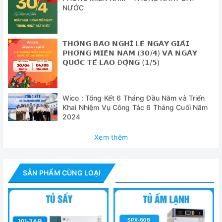
Thông số kỹ thuật
NƯỚC
Model
SPX-50B
𝗧𝗛𝗢̂𝗡𝗚 𝗕𝗔́𝗢 𝗡𝗚𝗛𝗜̉ 𝗟𝗘̂̃ 𝗡𝗚𝗔̀𝗬 𝗚𝗜𝗔̉𝗜
Dung tích
50 lít
𝗣𝗛𝗢́𝗡𝗚 𝗠𝗜𝗘̂̀𝗡 𝗡𝗔𝗠 (𝟯𝟬/𝟰) 𝗩𝗔̀ 𝗡𝗚𝗔̀𝗬
𝗤𝗨𝗢̂́𝗖 𝗧𝗘̂́ 𝗟𝗔𝗢 Đ𝗢̣̂𝗡𝗚 (𝟭/𝟱)
Buồng
Buồng Inox
Nguồn điện
220V-50Hz
Wico : Tổng Kết 6 Tháng Đầu Năm và Triển
Công suất
600W
Khai Nhiệm Vụ Công Tác 6 Tháng Cuối Năm
2024
Dải nhiệt độ
5 -65 độ C
Xem thêm
Độ phân dải
0.1 độ C
Độ chính xác
± 1 độ C
SẢN PHẨM CÙNG LOẠI
Kích thước
350 x 350 x 400 mm
buồng sấy
Kích thước tổng
560 x 460 x 910 mm
thể