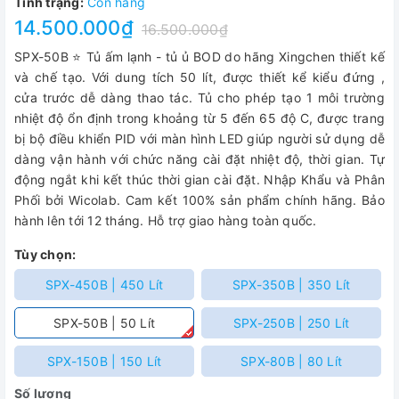
Tình trạng:
Còn hàng
14.500.000₫
16.500.000₫
SPX-50B ⭐ Tủ ấm lạnh - tủ ủ BOD do hãng Xingchen thiết kế
và chế tạo. Với dung tích 50 lít, được thiết kể kiểu đứng ,
cửa trước dễ dàng thao tác. Tủ cho phép tạo 1 môi trường
nhiệt độ ổn định trong khoảng từ 5 đến 65 độ C, được trang
bị bộ điều khiển PID với màn hình LED giúp người sử dụng dễ
dàng vận hành với chức năng cài đặt nhiệt độ, thời gian. Tự
động ngắt khi kết thúc thời gian cài đặt. Nhập Khẩu và Phân
Phối bởi Wicolab. Cam kết 100% sản phẩm chính hãng. Bảo
hành lên tới 12 tháng. Hỗ trợ giao hàng toàn quốc.
Tùy chọn:
SPX-450B | 450 Lít
SPX-350B | 350 Lít
SPX-50B | 50 Lít
SPX-250B | 250 Lít
SPX-150B | 150 Lít
SPX-80B | 80 Lít
Số lượng