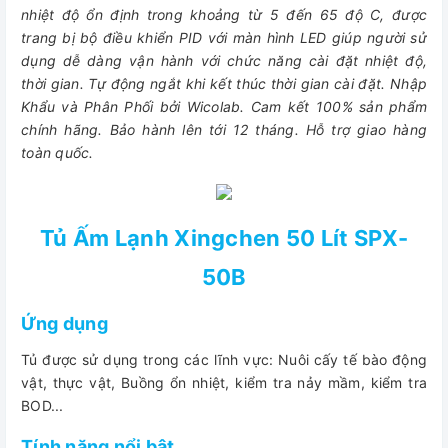
nhiệt độ ổn định trong khoảng từ 5 đến 65 độ C, được
trang bị bộ điều khiển PID với màn hình LED giúp người sử
dụng dễ dàng vận hành với chức năng cài đặt nhiệt độ,
thời gian. Tự động ngắt khi kết thúc thời gian cài đặt.
Nhập
Khẩu và Phân Phối bởi Wicolab. Cam kết 100% sản phẩm
chính hãng. Bảo hành lên tới 12 tháng. Hỗ trợ giao hàng
toàn quốc.
Tủ Ấm Lạnh Xingchen 50 Lít SPX-
50B
Ứng dụng
Tủ được sử dụng trong các lĩnh vực: Nuôi cấy tế bào động
vật, thực vật, Buồng ổn nhiệt, kiểm tra nảy mầm, kiểm tra
BOD...
Tính năng nổi bật