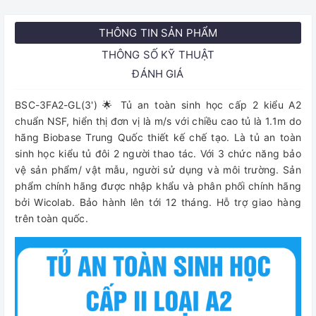
THÔNG TIN SẢN PHẨM
THÔNG SỐ KỸ THUẬT
ĐÁNH GIÁ
BSC-3FA2-GL(3') 🌟 Tủ an toàn sinh học cấp 2 kiểu A2
chuẩn NSF, hiển thị đơn vị là m/s với chiều cao tủ là 1.1m do
hãng Biobase Trung Quốc thiết kế chế tạo. Là tủ an toàn
sinh học kiểu tủ đôi 2 người thao tác. Với 3 chức năng bảo
vệ sản phẩm/ vật mẫu, người sử dụng và môi trường. Sản
phẩm chính hãng được nhập khẩu và phân phối chính hãng
bởi Wicolab. Bảo hành lên tới 12 tháng. Hỗ trợ giao hàng
trên toàn quốc.