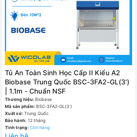
Tủ An Toàn Sinh Học Cấp II Kiểu A2
Biobase Trung Quốc BSC-3FA2-GL(3')
| 1.1m - Chuẩn NSF
Thương hiệu:
Biobase
Mã sản phẩm:
BSC-3FA2-GL(3')
Xuất xứ:
Trung Quốc
Bảo hành:
12 tháng
Tình trạng:
Còn hàng
Liên hệ