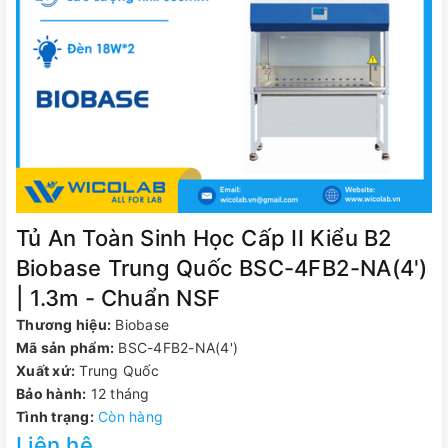
Tủ An Toàn Sinh Học Cấp II Kiểu B2
Biobase Trung Quốc BSC-4FB2-NA(4')
| 1.3m - Chuẩn NSF
Thương hiệu:
Biobase
Mã sản phẩm:
BSC-4FB2-NA(4')
Xuất xứ:
Trung Quốc
Bảo hành:
12 tháng
Tình trạng:
Còn hàng
Liên hệ