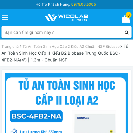
Hỗ Trợ Khách Hàng:
0979.06.5005
0
Toggle
navigation
Tủ
Trang chủ
Tủ An Toàn Sinh Học Cấp 2 Kiểu A2 Chuẩn NSF Biobase
An Toàn Sinh Học Cấp II Kiểu B2 Biobase Trung Quốc BSC-
4FB2-NA(4') | 1.3m - Chuẩn NSF