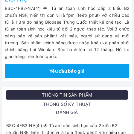
BSC-4FB2-NA(4') 🌟 Tủ an toàn sinh học cấp 2 kiểu B2
chuẩn NSF, hiển thị đơn vị là fpm (feet/ phút) với chiều cao
tủ là 1.3m do hãng Biobase Trung Quốc thiết kế chế tạo. Là
tủ an toàn sinh học kiểu tủ đôi 2 người thao tác. Với 3 chức
năng bảo vệ sản phẩm/ vật mẫu, người sử dụng và môi
trường. Sản phẩm chính hãng được nhập khẩu và phân phối
chính hãng bởi Wicolab. Bảo hành lên tới 12 tháng. Hỗ trợ
giao hàng trên toàn quốc.
Yêu cầu báo giá
THÔNG TIN SẢN PHẨM
THÔNG SỐ KỸ THUẬT
ĐÁNH GIÁ
BSC-4FB2-NA(4') 🌟 Tủ an toàn sinh học cấp 2 kiểu B2
chuẩn NSF, hiển thị đơn vị là fpm (feet/ phút) với chiều cao