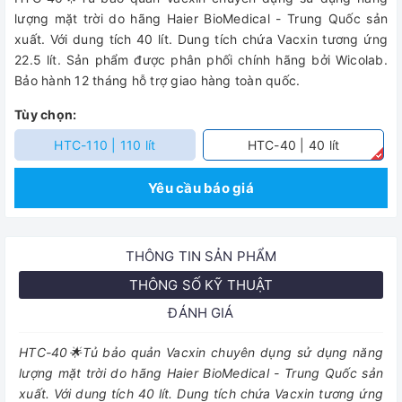
lượng mặt trời do hãng Haier BioMedical - Trung Quốc sản
xuất. Với dung tích 40 lít. Dung tích chứa Vacxin tương ứng
22.5 lít. Sản phẩm được phân phối chính hãng bởi Wicolab.
Bảo hành 12 tháng hỗ trợ giao hàng toàn quốc.
Tùy chọn:
HTC-110 | 110 lít
HTC-40 | 40 lít
Yêu cầu báo giá
THÔNG TIN SẢN PHẨM
THÔNG SỐ KỸ THUẬT
ĐÁNH GIÁ
HTC-40🌟Tủ bảo quản Vacxin chuyên dụng sử dụng năng
lượng mặt trời do hãng Haier BioMedical - Trung Quốc sản
xuất. Với dung tích 40 lít. Dung tích chứa Vacxin tương ứng