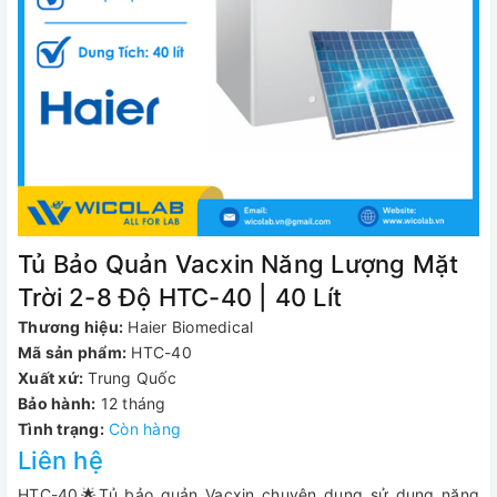
Tủ Bảo Quản Vacxin Năng Lượng Mặt
Trời 2-8 Độ HTC-40 | 40 Lít
Thương hiệu:
Haier Biomedical
Mã sản phẩm:
HTC-40
Xuất xứ:
Trung Quốc
Bảo hành:
12 tháng
Tình trạng:
Còn hàng
Liên hệ
HTC-40🌟Tủ bảo quản Vacxin chuyên dụng sử dụng năng