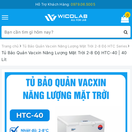
Hỗ Trợ Khách Hàng:
0979.06.5005
0
Toggle
navigation
Trang chủ
Tủ Bảo Quản Vacxin Năng Lượng Mặt Trời 2-8 Độ HTC Series
Tủ Bảo Quản Vacxin Năng Lượng Mặt Trời 2-8 Độ HTC-40 | 40
Lít