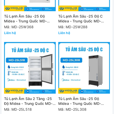
Tủ Lạnh Âm Sâu -25 Độ
Tủ Lạnh Âm Sâu -25 Độ C
Midea - Trung Quốc MD-
Midea - Trung Quốc MD-
25W368 | 368 Lít
25W288 | 288 Lít
Mã: MD-25W368
Mã: MD-25W288
Liên hệ
Liên hệ
Tủ Lạnh Âm Sâu 2 Tầng -25
Tủ Lạnh Âm Sâu -25 Độ
Độ Midea - Trung Quốc MD-
Midea - Trung Quốc MD-
25L518 | 518 Lít
25L308 | 308 Lít
Mã: MD-25L518
Mã: MD-25L308