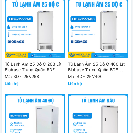
Tủ Lạnh Âm 25 Độ C 268 Lít
Tủ Lạnh Âm 25 Độ C 400 Lít
Biobase Trung Quốc BDF-
Biobase Trung Quốc BDF-
25V268 | Kiểu Đứng
25V400 | Kiểu Đứng
Mã: BDF-25V268
Mã: BDF-25V400
Liên hệ
Liên hệ