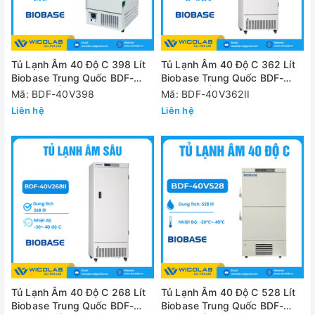
Tủ Lạnh Âm 40 Độ C 398 Lít
Tủ Lạnh Âm 40 Độ C 362 Lít
Biobase Trung Quốc BDF-
Biobase Trung Quốc BDF-
40V398II | 3 Khay
40V362II | 5 Khay
Mã: BDF-40V398
Mã: BDF-40V362II
Liên hệ
Liên hệ
Tủ Lạnh Âm 40 Độ C 268 Lít
Tủ Lạnh Âm 40 Độ C 528 Lít
Biobase Trung Quốc BDF-
Biobase Trung Quốc BDF-