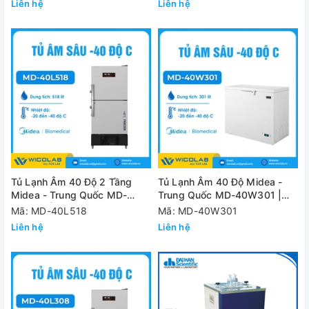
Liên hệ
Liên hệ
Tủ Lạnh Âm 40 Độ 2 Tầng
Tủ Lạnh Âm 40 Độ Midea -
Midea - Trung Quốc MD-
Trung Quốc MD-40W301 |
40L518 | 518 Lít
301 Lít
Mã: MD-40L518
Mã: MD-40W301
Liên hệ
Liên hệ