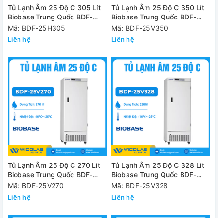
Tủ Lạnh Âm 25 Độ C 305 Lít
Tủ Lạnh Âm 25 Độ C 350 Lít
Biobase Trung Quốc BDF-
Biobase Trung Quốc BDF-
25H305 | Kiểu Ngang
25V350 | Kiểu Đứng
Mã: BDF-25H305
Mã: BDF-25V350
Liên hệ
Liên hệ
Tủ Lạnh Âm 25 Độ C 270 Lít
Tủ Lạnh Âm 25 Độ C 328 Lít
Biobase Trung Quốc BDF-
Biobase Trung Quốc BDF-
25V270 | Kiểu Đứng
25V328 | Kiểu Đứng
Mã: BDF-25V270
Mã: BDF-25V328
Liên hệ
Liên hệ