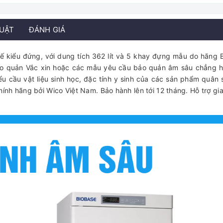
HUẬT
ĐÁNH GIÁ
ế kiểu đứng, với dung tích 362 lít và 5 khay đựng mẫu do hãng 
ảo quản Vắc xin hoặc các mẫu yêu cầu bảo quản âm sâu chẳng 
ểu cầu vật liệu sinh học, đặc tính y sinh của các sản phẩm quân 
nh hãng bởi Wico Việt Nam. Bảo hành lên tới 12 tháng. Hỗ trợ gi