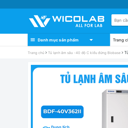
Danh mục sản phẩm
Trang c
T
Trang chủ
Tủ lạnh âm sâu -40 độ C kiểu đứng Biobase