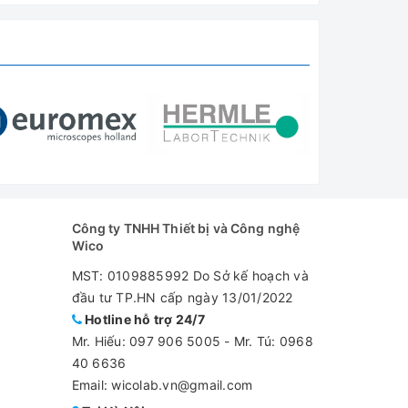
Công ty TNHH Thiết bị và Công nghệ
Wico
MST: 0109885992 Do Sở kế hoạch và
đầu tư TP.HN cấp ngày 13/01/2022
Hotline hỗ trợ 24/7
Mr. Hiếu:
097 906 5005
-
Mr. Tú: 0968
40 6636
Email: wicolab.vn@gmail.com