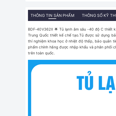
THÔNG TIN SẢN PHẨM
THÔNG SỐ KỸ T
BDF-40V362II 🌟 Tủ lạnh âm sâu -40 độ C thiết k
Trung Quốc thiết kế chế tạo.Tủ được sử dụng b
thí nghiệm khoa học ở nhiệt độ thấp, bảo quản ti
phẩm chính hãng được nhập khẩu và phân phối chí
trên toàn quốc.