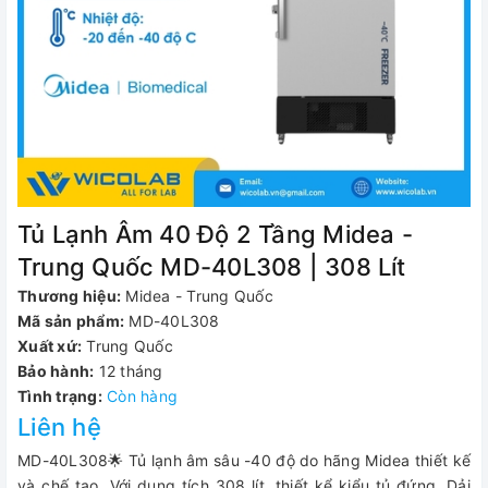
Tủ Lạnh Âm 40 Độ 2 Tầng Midea -
Trung Quốc MD-40L308 | 308 Lít
Thương hiệu:
Midea - Trung Quốc
Mã sản phẩm:
MD-40L308
Xuất xứ:
Trung Quốc
Bảo hành:
12 tháng
Tình trạng:
Còn hàng
Liên hệ
MD-40L308🌟 Tủ lạnh âm sâu -40 độ do hãng Midea thiết kế
và chế tạo. Với dung tích 308 lít, thiết kể kiểu tủ đứng. Dải