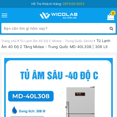
Hỗ Trợ Khách Hàng:
0979.06.5005
0
Toggle
navigation
Tủ Lạnh
Trang chủ
Tủ Lạnh Âm 40 Độ C Midea - Trung Quốc Series
Âm 40 Độ 2 Tầng Midea - Trung Quốc MD-40L308 | 308 Lít