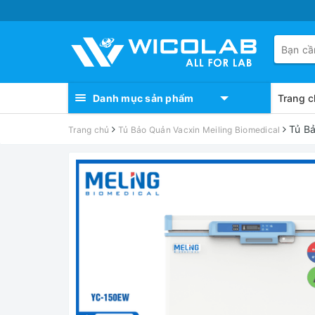
Danh mục sản phẩm
Trang c
Tủ B
Trang chủ
Tủ Bảo Quản Vacxin Meiling Biomedical