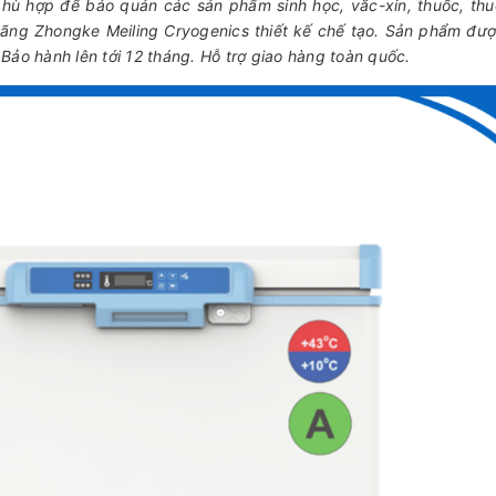
ù hợp để bảo quản các sản phẩm sinh học, vắc-xin, thuốc, thu
o hãng Zhongke Meiling Cryogenics thiết kế chế tạo. Sản phẩm đư
Bảo hành lên tới 12 tháng. Hỗ trợ giao hàng toàn quốc.