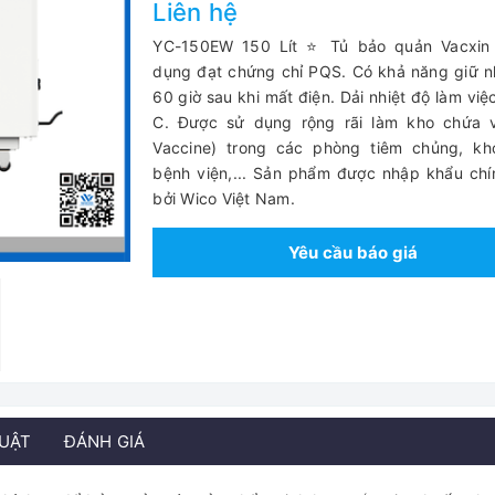
Liên hệ
YC-150EW 150 Lít ⭐ Tủ bảo quản Vacxin
dụng đạt chứng chỉ PQS. Có khả năng giữ n
60 giờ sau khi mất điện. Dải nhiệt độ làm việ
C. Được sử dụng rộng rãi làm kho chứa v
Vaccine) trong các phòng tiêm chủng, kh
bệnh viện,... Sản phẩm được nhập khẩu ch
bởi Wico Việt Nam.
Yêu cầu báo giá
HUẬT
ĐÁNH GIÁ