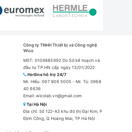
Công ty TNHH Thiết bị và Công nghệ
Wico
MST: 0109885992 Do Sở kế hoạch và
đầu tư TP.HN cấp ngày 13/01/2022
Hotline hỗ trợ 24/7
Mr. Hiếu:
097 906 5005
-
Mr. Tú: 0968
40 6636
Email: wicolab.vn@gmail.com
Tại Hà Nội
Địa chỉ: Số 122-A3 khu đô thị Đại Kim, P
Định Công, Q Hoàng Mai, TP Hà Nội