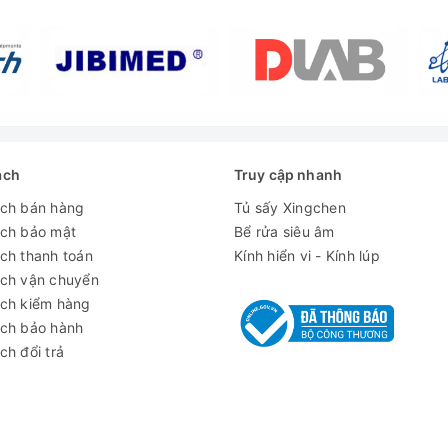
ách
Truy cập nhanh
ách bán hàng
Tủ sấy Xingchen
ách bảo mật
Bể rửa siêu âm
ch thanh toán
Kính hiển vi - Kính lúp
ách vận chuyển
ách kiểm hàng
ách bảo hành
ch đổi trả