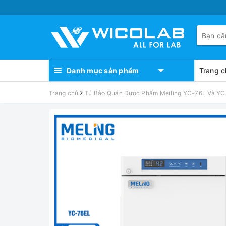
Danh mục sản phẩm
Trang c
Trang chủ
Tủ Bảo Quản Dược Phẩm Meiling YC-76L Và Y