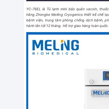
YC-76EL là Tủ lạnh mini bảo quản vacxin, thuốc 
hãng Zhongke Meiling Cryogenics thiết kế chế t
bệnh viện, trung tâm phòng chống dịch bệnh, p
hành lên tới 12 tháng. Hỗ trợ giao hàng toàn quốc.