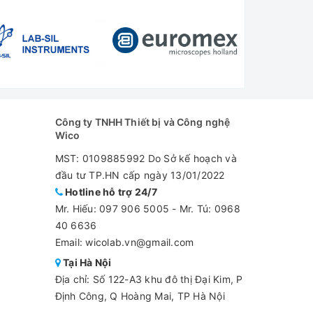
Công ty TNHH Thiết bị và Công nghệ
Wico
MST: 0109885992 Do Sở kế hoạch và
đầu tư TP.HN cấp ngày 13/01/2022
Hotline hỗ trợ 24/7
Mr. Hiếu:
097 906 5005
-
Mr. Tú: 0968
40 6636
Email: wicolab.vn@gmail.com
Tại Hà Nội
Địa chỉ: Số 122-A3 khu đô thị Đại Kim, P
Định Công, Q Hoàng Mai, TP Hà Nội