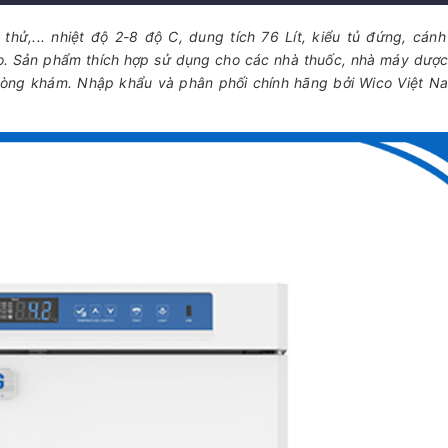
thử,... nhiệt độ 2-8 độ C, dung tích 76 Lít, kiểu tủ đứng, cánh
ạo. Sản phẩm thích hợp sử dụng cho các nhà thuốc, nhà máy dượ
hòng khám. Nhập khẩu và phân phối chính hãng bởi Wico Việt N