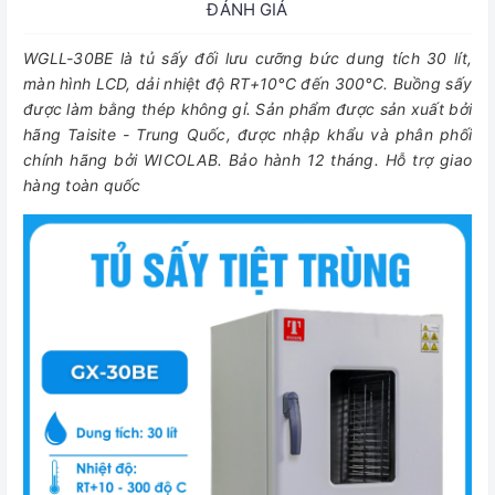
ĐÁNH GIÁ
WGLL-30BE là tủ sấy đối lưu cưỡng bức dung tích 30 lít,
màn hình LCD, dải nhiệt độ RT+10°C đến 300°C. Buồng sấy
được làm bằng thép không gỉ. Sản phẩm được sản xuất bởi
hãng Taisite - Trung Quốc, được nhập khẩu và phân phối
chính hãng bởi WICOLAB. Bảo hành 12 tháng. Hỗ trợ giao
hàng toàn quốc