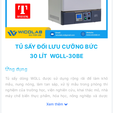
TỦ SẤY ĐỐI LƯU CƯỠNG BỨC
30 LÍT WGLL-30BE
Ứng dụng
Tủ sấy dòng WGLL được sử dụng rộng rãi để làm khô
mẫu, nung nóng, làm tan sáp, xử lý mẫu trong phòng thí
nghiệm của trường học, viện nghiên cứu, khai thác mỏ, nhà
máy chế biến thực phẩm, hóa học, nông nghiệp và dược
phẩm…
Xem thêm
Đặc điểm kỹ thuật chung của dòng BE