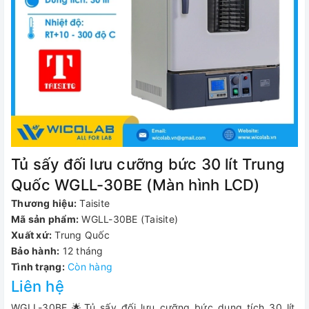
Tủ sấy đối lưu cưỡng bức 30 lít Trung
Quốc WGLL-30BE (Màn hình LCD)
Thương hiệu:
Taisite
Mã sản phẩm:
WGLL-30BE (Taisite)
Xuất xứ:
Trung Quốc
Bảo hành:
12 tháng
Tình trạng:
Còn hàng
Liên hệ
WGLL-30BE 🌟Tủ sấy đối lưu cưỡng bức dung tích 30 lít,