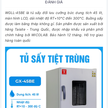
ĐÁNH GIÁ
WGLL-45BE là tủ sấy đối lưu cưỡng bức dung tích 45 lít,
màn hình LCD, dải nhiệt độ RT+10°C đến 300°C. Buồng sấy
được làm bằng thép không gỉ. Sản phẩm được sản xuất bởi
hãng Taisite - Trung Quốc, được nhập khẩu và phân phối
chính hãng bởi WICOLAB. Bảo hành 12 tháng. Hỗ trợ giao
hàng toàn quốc