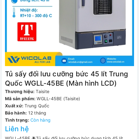
Tủ sấy đối lưu cưỡng bức 45 lít Trung
Quốc WGLL-45BE (Màn hình LCD)
Thương hiệu:
Taisite
Mã sản phẩm:
WGLL-45BE (Taisite)
Xuất xứ:
Trung Quốc
Bảo hành:
12 tháng
Tình trạng:
Còn hàng
Liên hệ
WGLL-45BE 🌟Tủ sấy đối lưu cưỡng bức dung tích 45 lít,