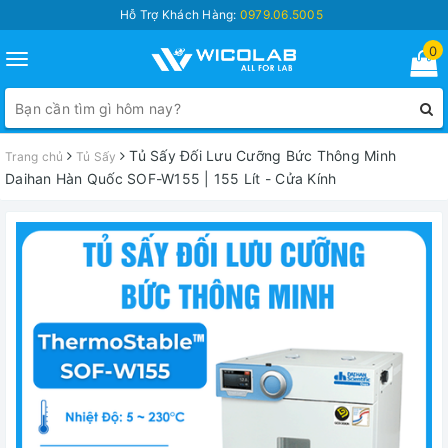
Hỗ Trợ Khách Hàng:
0979.06.5005
0
Toggle
navigation
Tủ Sấy Đối Lưu Cưỡng Bức Thông Minh
Trang chủ
Tủ Sấy
Daihan Hàn Quốc SOF-W155 | 155 Lít - Cửa Kính