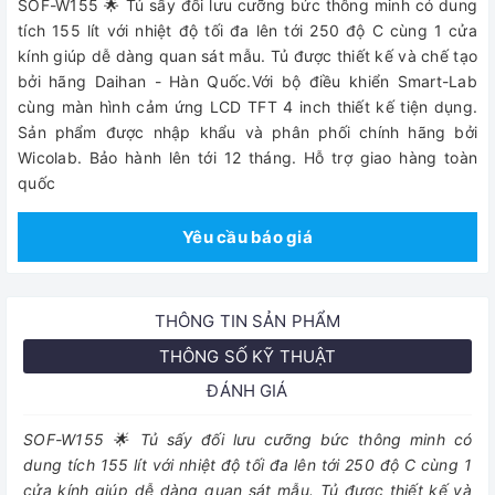
SOF-W155 🌟 Tủ sấy đối lưu cưỡng bức thông minh có dung
tích 155 lít với nhiệt độ tối đa lên tới 250 độ C cùng 1 cửa
kính giúp dễ dàng quan sát mẫu. Tủ được thiết kế và chế tạo
bởi hãng Daihan - Hàn Quốc.Với bộ điều khiển Smart-Lab
cùng màn hình cảm ứng LCD TFT 4 inch thiết kế tiện dụng.
Sản phẩm được nhập khẩu và phân phối chính hãng bởi
Wicolab. Bảo hành lên tới 12 tháng. Hỗ trợ giao hàng toàn
quốc
Yêu cầu báo giá
THÔNG TIN SẢN PHẨM
THÔNG SỐ KỸ THUẬT
ĐÁNH GIÁ
SOF-W155 🌟 Tủ sấy đối lưu cưỡng bức thông minh có
dung tích 155 lít với nhiệt độ tối đa lên tới 250 độ C cùng 1
cửa kính giúp dễ dàng quan sát mẫu. Tủ được thiết kế và