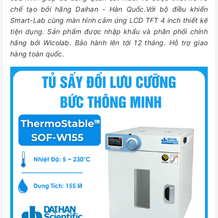
chế tạo bởi hãng Daihan - Hàn Quốc.Với bộ điều khiển
Smart-Lab cùng màn hình cảm ứng LCD TFT 4 inch thiết kế
tiện dụng. Sản phẩm được nhập khẩu và phân phối chính
hãng bởi Wicolab. Bảo hành lên tới 12 tháng. Hỗ trợ giao
hàng toàn quốc.