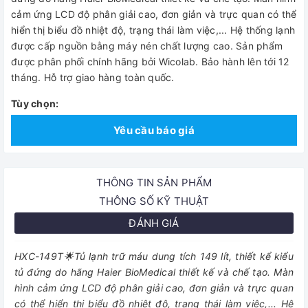
cảm ứng LCD độ phân giải cao, đơn giản và trực quan có thể
hiển thị biểu đồ nhiệt độ, trạng thái làm việc,... Hệ thống lạnh
được cấp nguồn bằng máy nén chất lượng cao. Sản phẩm
được phân phối chính hãng bởi Wicolab. Bảo hành lên tới 12
tháng. Hỗ trợ giao hàng toàn quốc.
Tùy chọn:
Yêu cầu báo giá
THÔNG TIN SẢN PHẨM
THÔNG SỐ KỸ THUẬT
ĐÁNH GIÁ
HXC-149T🌟Tủ lạnh trữ máu dung tích 149 lít, thiết kể kiểu
tủ đứng do hãng Haier BioMedical thiết kế và chế tạo. Màn
hình cảm ứng LCD độ phân giải cao, đơn giản và trực quan
có thể hiển thị biểu đồ nhiệt độ, trạng thái làm việc,... Hệ