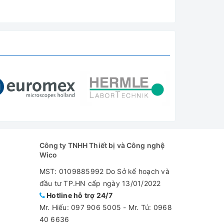
Công ty TNHH Thiết bị và Công nghệ
Wico
MST: 0109885992 Do Sở kế hoạch và
đầu tư TP.HN cấp ngày 13/01/2022
Hotline hỗ trợ 24/7
Mr. Hiếu:
097 906 5005
-
Mr. Tú: 0968
40 6636