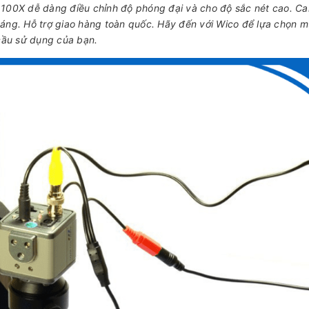
 100X dễ dàng điều chỉnh độ phóng đại và cho độ sắc nét cao. C
háng. Hỗ trợ giao hàng toàn quốc. Hãy đến với Wico để lựa chọn 
 cầu sử dụng của bạn.