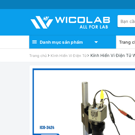
Danh mục sản phẩm
Trang c
Kính Hiển Vi Điện T
Trang chủ
Kính Hiển Vi Điện Tử