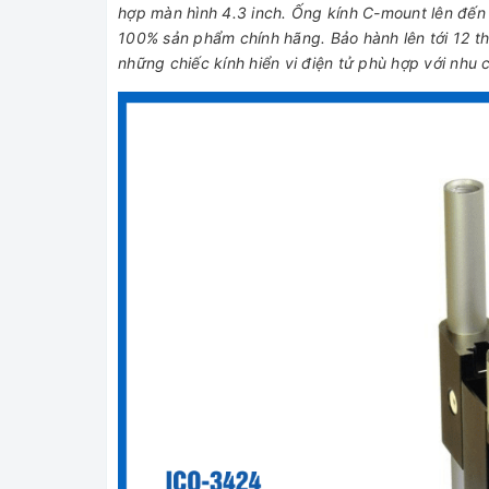
hợp màn hình 4.3 inch. Ống kính C-mount lên đến
100% sản phẩm chính hãng. Bảo hành lên tới 12 t
những chiếc kính hiển vi điện tử phù hợp với nhu