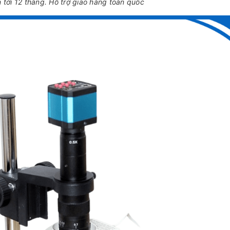
tới 12 tháng. Hỗ trợ giao hàng toàn quốc