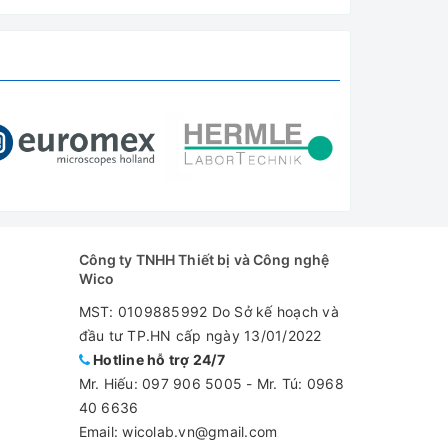
Công ty TNHH Thiết bị và Công nghệ
Wico
MST: 0109885992 Do Sở kế hoạch và
đầu tư TP.HN cấp ngày 13/01/2022
Hotline hỗ trợ 24/7
Mr. Hiếu:
097 906 5005
-
Mr. Tú: 0968
40 6636
Email: wicolab.vn@gmail.com