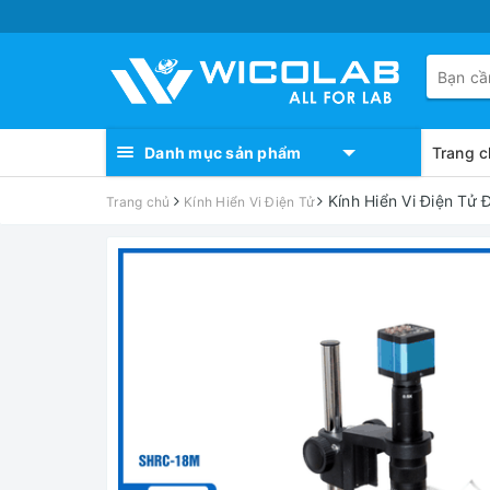
Danh mục sản phẩm
Trang c
Kính Hiển Vi Điện Tử
Trang chủ
Kính Hiển Vi Điện Tử