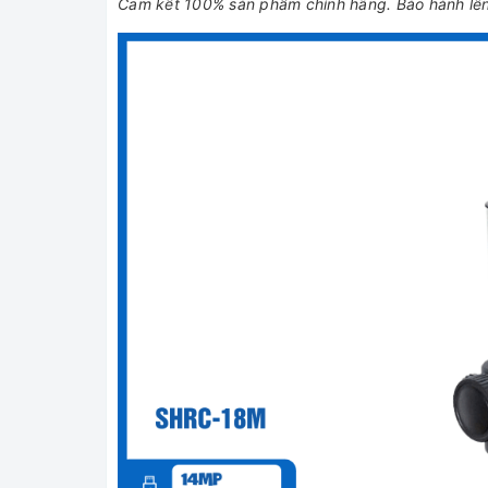
Cam kết 100% sản phẩm chính hãng. Bảo hành lên 