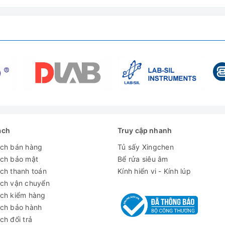
era phân giải cao)
ách
Truy cập nhanh
ách bán hàng
Tủ sấy Xingchen
ách bảo mật
Bể rửa siêu âm
ch thanh toán
Kính hiển vi - Kính lúp
ách vận chuyển
ách kiểm hàng
ách bảo hành
ch đổi trả