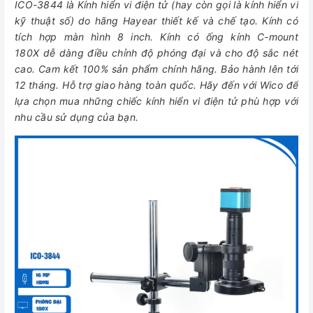
ICO-3844 là Kính hiển vi điện tử (hay còn gọi là kính hiển vi
kỹ thuật số) do hãng Hayear thiết kế và chế tạo. Kính có
tích hợp màn hình 8 inch. Kính có ống kính C-mount
180X dễ dàng điều chỉnh độ phóng đại và cho độ sắc nét
cao. Cam kết 100% sản phẩm chính hãng. Bảo hành lên tới
12 tháng. Hỗ trợ giao hàng toàn quốc. Hãy đến với Wico để
lựa chọn mua những chiếc kính hiển vi điện tử phù hợp với
nhu cầu sử dụng của bạn.