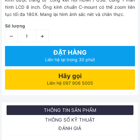
hình LCD 8 inch. Ống kính chuẩn C-mount có thể zoom liên
tục tối đa 180X. Mang lại hình ảnh sắc nét và chân thực.
Số lượng
–
+
ĐẶT HÀNG
Liên hệ lại trong 30 phút
Hãy gọi
Liên hệ 097 906 5005
THÔNG TIN SẢN PHẨM
THÔNG SỐ KỸ THUẬT
ĐÁNH GIÁ