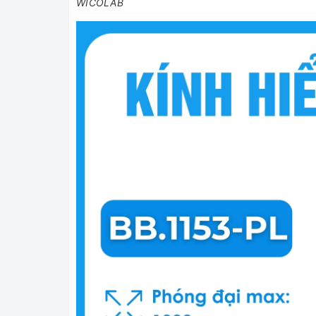
WICOLAB