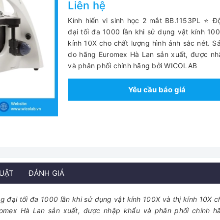
Liên hệ
Kính hiển vi sinh học 2 mắt BB.1153PL ⭐ 
đại tối đa 1000 lần khi sử dụng vật kính 100
kính 10X cho chất lượng hình ảnh sắc nét. 
do hãng Euromex Hà Lan sản xuất, được nh
và phân phối chính hãng bởi WICOLAB
Yêu cầu báo giá
HUẬT
ĐÁNH GIÁ
g đại tối đa 1000 lần khi sử dụng vật kính 100X và thị kính 10X c
romex Hà Lan sản xuất, được nhập khẩu và phân phối chính h