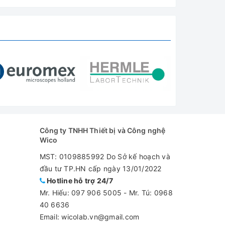
ển
áng)
Công ty TNHH Thiết bị và Công nghệ
Wico
MST: 0109885992 Do Sở kế hoạch và
đầu tư TP.HN cấp ngày 13/01/2022
Hotline hỗ trợ 24/7
Mr. Hiếu:
097 906 5005
-
Mr. Tú: 0968
40 6636
Email: wicolab.vn@gmail.com