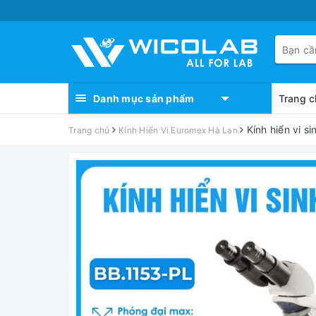
Danh mục sản phẩm
Trang c
Kính hiển vi 
Trang chủ
Kính Hiển Vi Euromex Hà Lan