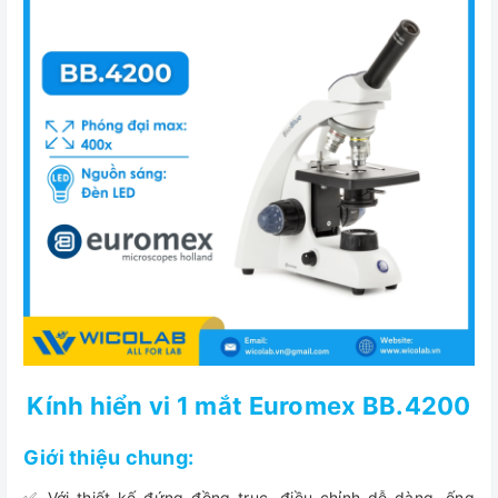
Kính hiển vi 1 mắt Euromex BB.4200
Giới thiệu chung:
✅ Với thiết kế đứng đồng trục, điều chỉnh dễ dàng, ống