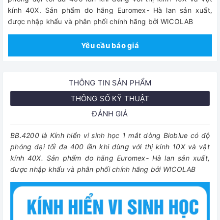
kính 40X. Sản phẩm do hãng Euromex- Hà lan sản xuất,
được nhập khẩu và phân phối chính hãng bởi WICOLAB
Yêu cầu báo giá
THÔNG TIN SẢN PHẨM
THÔNG SỐ KỸ THUẬT
ĐÁNH GIÁ
BB.4200 là Kính hiển vi sinh học 1 mắt dòng Bioblue có độ
phóng đại tối đa 400 lần khi dùng với thị kính 10X và vật
kính 40X. Sản phẩm do hãng Euromex- Hà lan sản xuất,
được nhập khẩu và phân phối chính hãng bởi WICOLAB