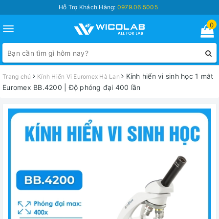
Hỗ Trợ Khách Hàng:
0979.06.5005
0
Toggle
navigation
Kính hiển vi sinh học 1 mắt
Trang chủ
Kính Hiển Vi Euromex Hà Lan
Euromex BB.4200 | Độ phóng đại 400 lần