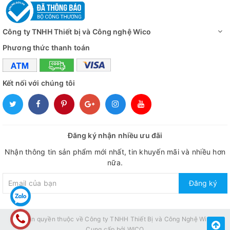
Công ty TNHH Thiết bị và Công nghệ Wico
Phương thức thanh toán
Kết nối với chúng tôi
Đăng ký nhận nhiều ưu đãi
Nhận thông tin sản phẩm mới nhất, tin khuyến mãi và nhiều hơn
nữa.
Đăng ký
© Bản quyền thuộc về
Công ty TNHH Thiết Bị và Công Nghệ Wico
Cung cấp bởi
WICO