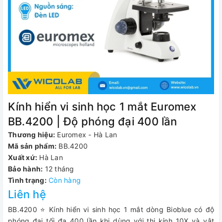
Kính hiển vi sinh học 1 mắt Euromex
BB.4200 | Độ phóng đại 400 lần
Thương hiệu:
Euromex - Hà Lan
Mã sản phẩm:
BB.4200
Xuất xứ:
Hà Lan
Bảo hành:
12 tháng
Tình trạng:
Còn hàng
Liên hệ
BB.4200 ⭐ Kính hiển vi sinh học 1 mắt dòng Bioblue có độ
phóng đại tối đa 400 lần khi dùng với thị kính 10X và vật