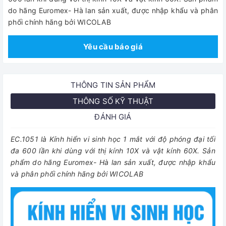
do hãng Euromex- Hà lan sản xuất, được nhập khẩu và phân
phối chính hãng bởi WICOLAB
Yêu cầu báo giá
THÔNG TIN SẢN PHẨM
THÔNG SỐ KỸ THUẬT
ĐÁNH GIÁ
EC.1051 là Kính hiển vi sinh học 1 mắt với độ phóng đại tối
đa 600 lần khi dùng với thị kính 10X và vật kính 60X. Sản
phẩm do hãng Euromex- Hà lan sản xuất, được nhập khẩu
và phân phối chính hãng bởi WICOLAB