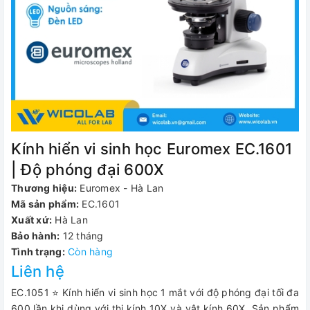
Kính hiển vi sinh học Euromex EC.1601
| Độ phóng đại 600X
Thương hiệu:
Euromex - Hà Lan
Mã sản phẩm:
EC.1601
Xuất xứ:
Hà Lan
Bảo hành:
12 tháng
Tình trạng:
Còn hàng
Liên hệ
EC.1051 ⭐ Kính hiển vi sinh học 1 mắt với độ phóng đại tối đa
600 lần khi dùng với thị kính 10X và vật kính 60X. Sản phẩm