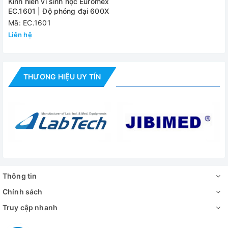
Kính hiển vi sinh học Euromex
EC.1601 | Độ phóng đại 600X
Mã: EC.1601
Liên hệ
THƯƠNG HIỆU UY TÍN
Thông tin
Chính sách
Truy cập nhanh