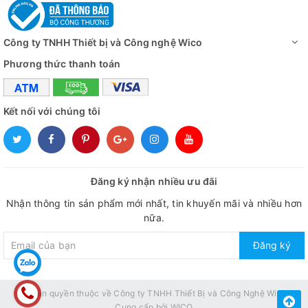
Công ty TNHH Thiết bị và Công nghệ Wico
Phương thức thanh toán
Kết nối với chúng tôi
Đăng ký nhận nhiều ưu đãi
Nhận thông tin sản phẩm mới nhất, tin khuyến mãi và nhiều hơn
nữa.
Đăng ký
© Bản quyền thuộc về
Công ty TNHH Thiết Bị và Công Nghệ Wico
Cung cấp bởi
WICO