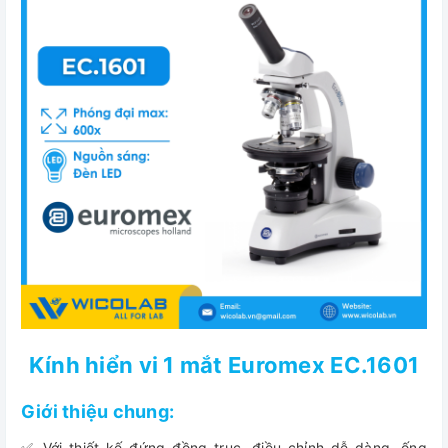
Kính hiển vi 1 mắt Euromex EC.1601
Giới thiệu chung:
✅ Với thiết kế đứng đồng trục, điều chỉnh dễ dàng, ống