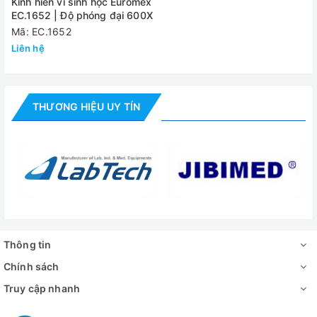
Kính hiển vi sinh học Euromex
EC.1652 | Độ phóng đại 600X
Mã: EC.1652
Liên hệ
THƯƠNG HIỆU UY TÍN
Thông tin
Chính sách
Truy cập nhanh