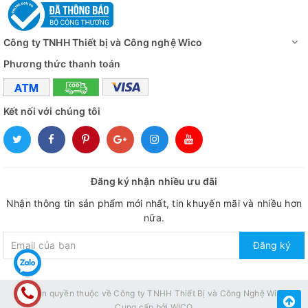
Công ty TNHH Thiết bị và Công nghệ Wico
Phương thức thanh toán
Kết nối với chúng tôi
Đăng ký nhận nhiều ưu đãi
Nhận thông tin sản phẩm mới nhất, tin khuyến mãi và nhiều hơn
nữa.
Đăng ký
© Bản quyền thuộc về
Công ty TNHH Thiết Bị và Công Nghệ Wico
Cung cấp bởi
WICO