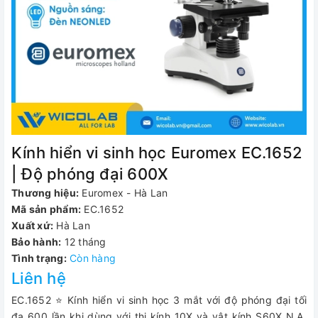
Kính hiển vi sinh học Euromex EC.1652
| Độ phóng đại 600X
Thương hiệu:
Euromex - Hà Lan
Mã sản phẩm:
EC.1652
Xuất xứ:
Hà Lan
Bảo hành:
12 tháng
Tình trạng:
Còn hàng
Liên hệ
EC.1652 ⭐ Kính hiển vi sinh học 3 mắt với độ phóng đại tối
đa 600 lần khi dùng với thị kính 10X và vật kính S60X N.A.