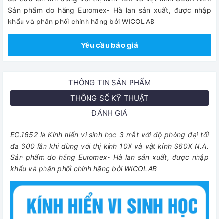
Sản phẩm do hãng Euromex- Hà lan sản xuất, được nhập
khẩu và phân phối chính hãng bởi WICOLAB
Yêu cầu báo giá
THÔNG TIN SẢN PHẨM
THÔNG SỐ KỸ THUẬT
ĐÁNH GIÁ
EC.1652 là Kính hiển vi sinh học 3 mắt với độ phóng đại tối
đa 600 lần khi dùng với thị kính 10X và vật kính S60X N.A.
Sản phẩm do hãng Euromex- Hà lan sản xuất, được nhập
khẩu và phân phối chính hãng bởi WICOLAB