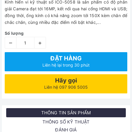
Kính hiển vi kỹ thuật số ICO-5058 là sản phẩm có độ phân
giải Camera đạt tới 16MP, kết nối qua hai cổng HDMI và USB;
đồng thời, ống kính có khả năng zoom tới 150X kèm chân đế
chắc chắn, cùng nhiều đặc điểm nổi bật khác,...
Số lượng
–
+
ĐẶT HÀNG
Liên hệ lại trong 30 phút
Hãy gọi
Liên hệ 097 906 5005
THÔNG TIN SẢN PHẨM
THÔNG SỐ KỸ THUẬT
ĐÁNH GIÁ