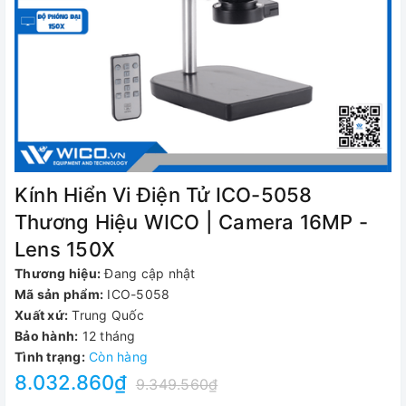
Kính Hiển Vi Điện Tử ICO-5058
Thương Hiệu WICO | Camera 16MP -
Lens 150X
Thương hiệu:
Đang cập nhật
Mã sản phẩm:
ICO-5058
Xuất xứ:
Trung Quốc
Bảo hành:
12 tháng
Tình trạng:
Còn hàng
8.032.860₫
9.349.560₫