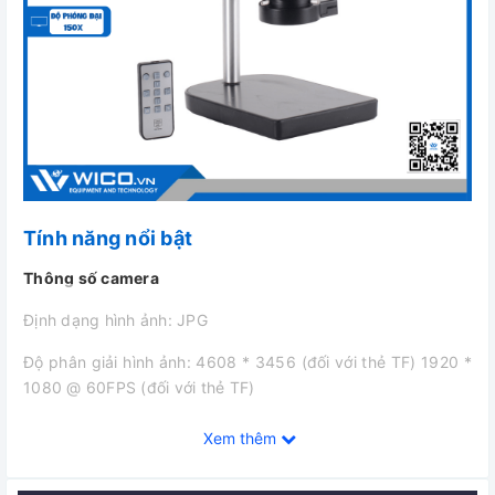
Tính năng nổi bật
Thông số camera
Định dạng hình ảnh: JPG
Độ phân giải hình ảnh: 4608 * 3456 (đối với thẻ TF) 1920 *
1080 @ 60FPS (đối với thẻ TF)
Định dạng video: MOV (cho thẻ TF)
Xem thêm
Đầu ghi video: 1920 * 1080 @ 60FPS (dành cho Thẻ TF)