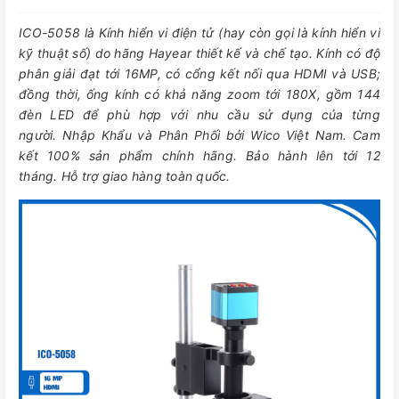
ICO-5058 là Kính hiển vi điện tử (hay còn gọi là kính hiển vi
kỹ thuật số) do hãng Hayear thiết kế và chế tạo. Kính có độ
phân giải đạt tới 16MP, có cổng kết nối qua HDMI và USB;
đồng thời, ống kính có khả năng zoom tới 180X, gồm 144
đèn LED để phù hợp với nhu cầu sử dụng của từng
người. Nhập Khẩu và Phân Phối bởi Wico Việt Nam. Cam
kết 100% sản phẩm chính hãng. Bảo hành lên tới 12
tháng. Hỗ trợ giao hàng toàn quốc.