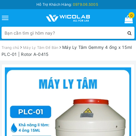
Hỗ Trợ Khách Hàng:
0979.06.5005
0
Toggle
navigation
Máy Ly Tâm Gemmy 4 ống x 15ml
Trang chủ
Máy Ly Tâm Để Bàn
PLC-01 | Rotor A-0415