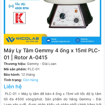
Máy Ly Tâm Gemmy 4 ống x 15ml PLC-
01 | Rotor A-0415
Thương hiệu:
Gemmy - Đài Loan
Mã sản phẩm:
PLC-01
Bảo hành:
12 tháng
Tình trạng:
Còn hàng
Liên hệ
PLC-01 ⭐ Máy ly tâm để bàn 4 ống x 15ml với tốc độ ly tâm
tối đa 4500 vòng/phút. Sản phẩm do hãng Gemmy - Đài
Loan sản xuất, được nhập khẩu và phân phối chính hãng bởi