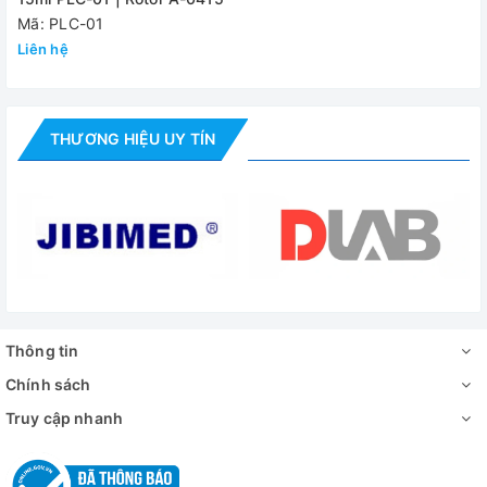
Mã: PLC-01
Liên hệ
THƯƠNG HIỆU UY TÍN
Thông tin
Chính sách
Truy cập nhanh