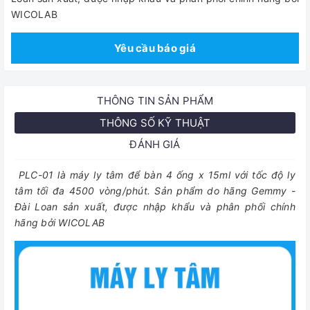
WICOLAB
Yêu cầu báo giá
THÔNG TIN SẢN PHẨM
THÔNG SỐ KỸ THUẬT
ĐÁNH GIÁ
PLC-01 là máy ly tâm để bàn 4 ống x 15ml với tốc độ ly
tâm tối đa 4500 vòng/phút. Sản phẩm do hãng Gemmy -
Đài Loan sản xuất, được nhập khẩu và phân phối chính
hãng bởi WICOLAB