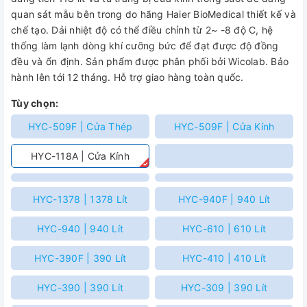
quan sát mẫu bên trong do hãng Haier BioMedical thiết kế và
chế tạo. Dải nhiệt độ có thể điều chỉnh từ 2~ -8 độ C, hệ
thống làm lạnh dòng khí cưỡng bức để đạt được độ đồng
đều và ổn định. Sản phẩm được phân phối bởi Wicolab. Bảo
hành lên tới 12 tháng. Hỗ trợ giao hàng toàn quốc.
Tùy chọn:
HYC-509F | Cửa Thép
HYC-509F | Cửa Kính
HYC-118A | Cửa Kính
HYC-1378 | 1378 Lít
HYC-940F | 940 Lít
HYC-940 | 940 Lít
HYC-610 | 610 Lít
HYC-390F | 390 Lít
HYC-410 | 410 Lít
HYC-390 | 390 Lít
HYC-309 | 390 Lít