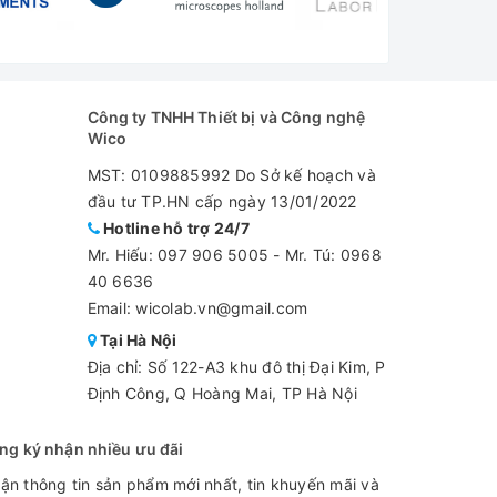
Công ty TNHH Thiết bị và Công nghệ
Wico
MST: 0109885992 Do Sở kế hoạch và
đầu tư TP.HN cấp ngày 13/01/2022
Hotline hỗ trợ 24/7
Mr. Hiếu:
097 906 5005
-
Mr. Tú: 0968
40 6636
Email: wicolab.vn@gmail.com
Tại Hà Nội
Địa chỉ: Số 122-A3 khu đô thị Đại Kim, P
Định Công, Q Hoàng Mai, TP Hà Nội
ng ký nhận nhiều ưu đãi
ận thông tin sản phẩm mới nhất, tin khuyến mãi và