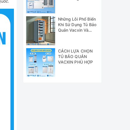
quốc.
Chủng GSP
Những Lỗi Phổ Biến
Khi Sử Dụng Tủ Bảo
Quản Vacxin Và
Cách Khắc Phục
CÁCH LỰA CHỌN
TỦ BẢO QUẢN
VACXIN PHÙ HỢP