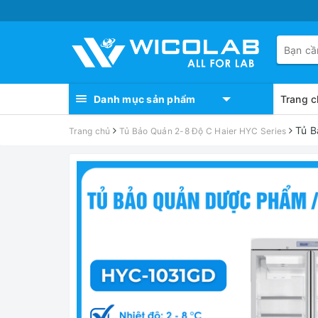
Danh mục sản phẩm
Trang c
Tủ B
Trang chủ
Tủ Bảo Quản 2-8 Độ C Haier HYC Series