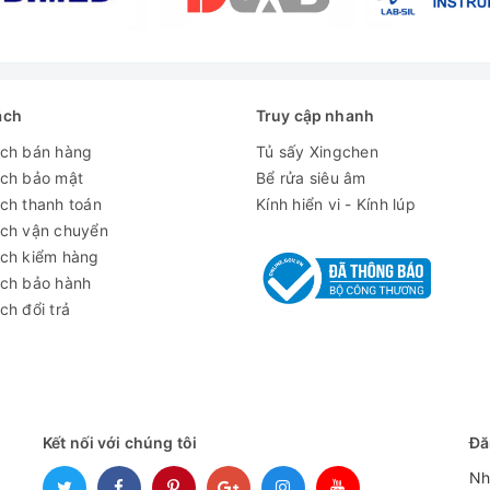
m
mm
xuất dữ liệu nhiệt độ
ách
Truy cập nhanh
cửa mở, lỗi cảm biến, lỗi nguồn, pin yếu
ách bán hàng
Tủ sấy Xingchen
ách bảo mật
Bể rửa siêu âm
ch thanh toán
Kính hiển vi - Kính lúp
ách vận chuyển
ách kiểm hàng
ách bảo hành
ch đổi trả
Kết nối với chúng tôi
Đă
Nh