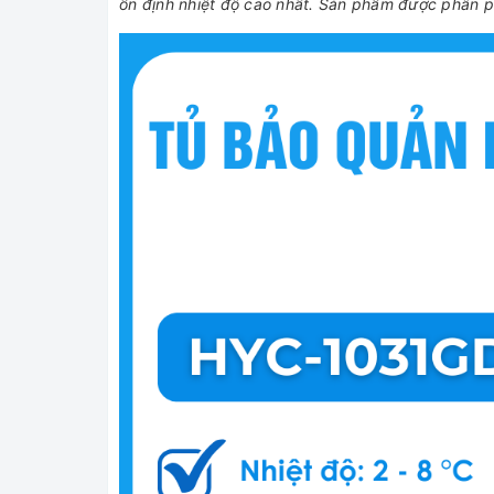
ổn định nhiệt độ cao nhất. Sản phẩm được phân ph