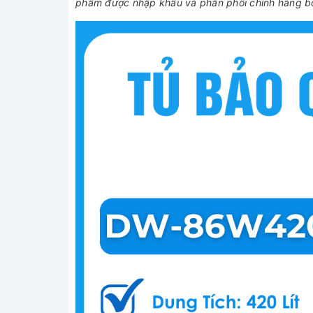
phẩm được nhập khẩu và phân phối chính hãng bởi 