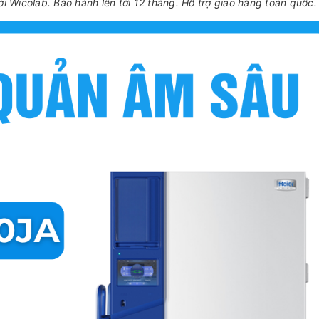
Wicolab. Bảo hành lên tới 12 tháng. Hỗ trợ giao hàng toàn quốc.