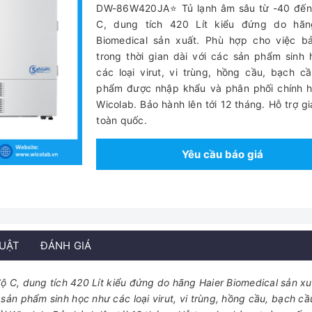
DW-86W420JA⭐ Tủ lạnh âm sâu từ -40 đến
C, dung tích 420 Lít kiểu đứng do hãn
Biomedical sản xuất. Phù hợp cho việc b
trong thời gian dài với các sản phẩm sinh
các loại virut, vi trùng, hồng cầu, bạch 
phẩm được nhập khẩu và phân phối chính h
Wicolab. Bảo hành lên tới 12 tháng. Hỗ trợ g
toàn quốc.
Yêu cầu báo giá
HUẬT
ĐÁNH GIÁ
C, dung tích 420 Lít kiểu đứng do hãng Haier Biomedical sản xu
 sản phẩm sinh học như các loại virut, vi trùng, hồng cầu, bạch c