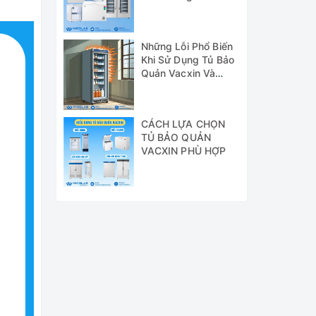
Chủng GSP
Những Lỗi Phổ Biến
Khi Sử Dụng Tủ Bảo
Quản Vacxin Và
Cách Khắc Phục
CÁCH LỰA CHỌN
TỦ BẢO QUẢN
VACXIN PHÙ HỢP