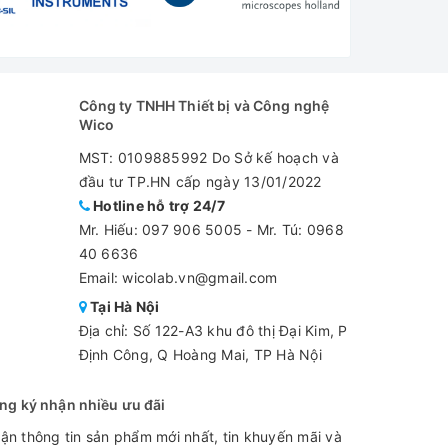
Công ty TNHH Thiết bị và Công nghệ
Wico
MST: 0109885992 Do Sở kế hoạch và
đầu tư TP.HN cấp ngày 13/01/2022
Hotline hỗ trợ 24/7
Mr. Hiếu:
097 906 5005
-
Mr. Tú: 0968
40 6636
Email: wicolab.vn@gmail.com
Tại Hà Nội
Địa chỉ: Số 122-A3 khu đô thị Đại Kim, P
Định Công, Q Hoàng Mai, TP Hà Nội
ng ký nhận nhiều ưu đãi
ận thông tin sản phẩm mới nhất, tin khuyến mãi và