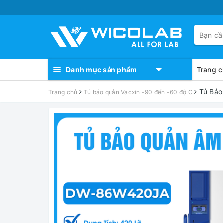
Danh mục sản phẩm
Trang c
Tủ Bảo
Trang chủ
Tủ bảo quản Vacxin -90 đến -60 độ C