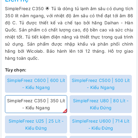
SimpleFreez C350 🌟 Tủ là dòng tủ lạnh âm sâu có dung tích
350 lít nằm ngang, với nhiệt độ âm sâu có thể đạt tới âm 86
độ C. Tủ được thiết kế và chế tạo bởi hãng Daihan - Hàn
Quốc. Sản phẩm có chất lượng cao, độ bền cao và sức chịu
nhiệt tốt. Tủ tiết kiệm điện năng và thiết thực trong quá trình
sử dụng. Sản phẩm được nhập khẩu và phân phối chính
hãng bởi Wicolab. Bảo hành lên tới 12 tháng. Hỗ trợ giao
hàng toàn quốc.
Tùy chọn:
SimpleFreez C600 | 600 Lít
SimpleFreez C500 | 500 Lít
- Kiểu Ngang
- Kiểu Ngang
SimpleFreez C350 | 350 Lít
SimpleFreez U80 | 80 Lít -
- Kiểu Ngang
Kiểu Đứng
SimpleFreez U25 | 25 Lít -
SimpleFreez U600 | 714 Lít
Kiểu Đứng
- Kiểu Đứng