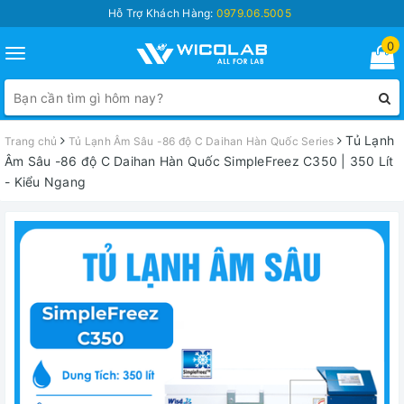
Hỗ Trợ Khách Hàng:
0979.06.5005
0
Toggle
navigation
Tủ Lạnh
Trang chủ
Tủ Lạnh Âm Sâu -86 độ C Daihan Hàn Quốc Series
Âm Sâu -86 độ C Daihan Hàn Quốc SimpleFreez C350 | 350 Lít
- Kiểu Ngang