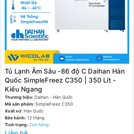
Tủ Lạnh Âm Sâu -86 độ C Daihan Hàn
Quốc SimpleFreez C350 | 350 Lít -
Kiểu Ngang
Thương hiệu:
Daihan - Hàn Quốc
Mã sản phẩm:
SimpleFreez C350
Xuất xứ:
Hàn Quốc
Bảo hành:
12 tháng
Tình trạng:
Còn hàng
Liên hệ