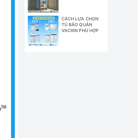
Cách Khắc Phục
CÁCH LỰA CHỌN
TỦ BẢO QUẢN
VACXIN PHÙ HỢP