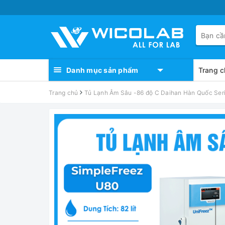
Danh mục sản phẩm
Trang c
Trang chủ
Tủ Lạnh Âm Sâu -86 độ C Daihan Hàn Quốc Ser