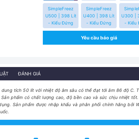
SimpleFreez
SimpleFreez
Simple
U500 | 398 Lít
U400 | 398 Lít
U300 | 
- Kiểu Đứng
- Kiểu Đứng
- Kiểu
Yêu cầu báo giá
HUẬT
ĐÁNH GIÁ
dung tích 50 lít với nhiệt độ âm sâu có thể đạt tới âm 86 độ C. 
 Sản phẩm có chất lượng cao, độ bền cao và sức chịu nhiệt tốt. 
ử dụng. Sản phẩm được nhập khẩu và phân phối chính hãng bởi W
quốc.