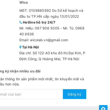
Wico
MST: 0109885992 Do Sở kế hoạch và
đầu tư TP.HN cấp ngày 13/01/2022
Hotline hỗ trợ 24/7
Mr. Hiếu:
097 906 5005
-
Mr. Tú: 0968
40 6636
Email: wicolab.vn@gmail.com
Tại Hà Nội
Địa chỉ: Số 122-A3 khu đô thị Đại Kim, P
Định Công, Q Hoàng Mai, TP Hà Nội
ng ký nhận nhiều ưu đãi
ận thông tin sản phẩm mới nhất, tin khuyến mãi và
iều hơn nữa.
Đăng ký