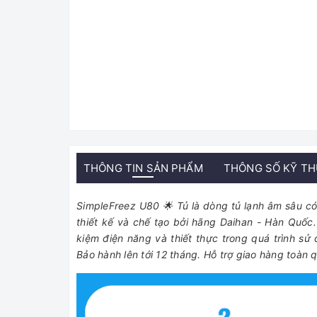
THÔNG TIN SẢN PHẨM
THÔNG SỐ KỸ T
SimpleFreez U80 🌟 Tủ là dòng tủ lạnh âm sâu có 
thiết kế và chế tạo bởi hãng Daihan - Hàn Quốc.
kiệm điện năng và thiết thực trong quá trình s
Bảo hành lên tới 12 tháng. Hỗ trợ giao hàng toàn 